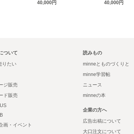
40,000円
40,000円
について
読みもの
で売りたい
minneとものづくりと
minne学習帖
ージ販売
ニュース
ード販売
minneの本
LUS
企業の方へ
AB
広告出稿について
企画・イベント
大口注文について