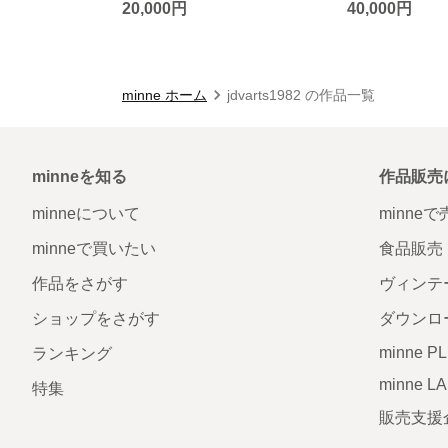
20,000円
40,000円
minne ホーム
jdvarts1982 の作品一覧
minneを知る
作品販売
minneについて
minne
minneで買いたい
食品販売
作品をさがす
ヴィンテ
ショップをさがす
ダウンロ
minne P
ランキング
minne L
特集
販売支援