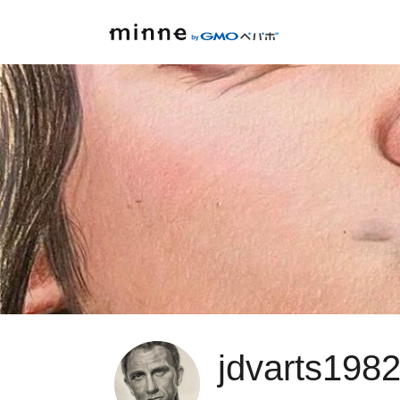
jdvarts198