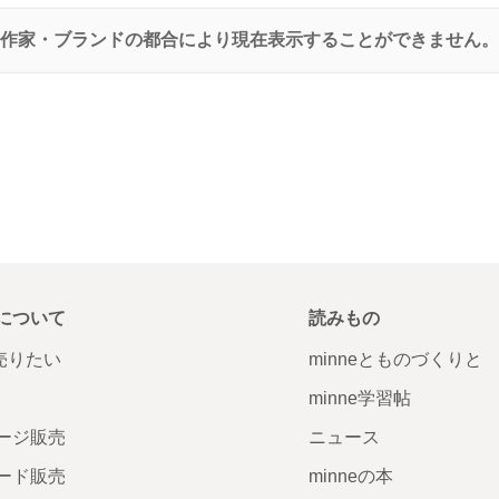
作家・ブランドの都合により現在表示することができません。
について
読みもの
で売りたい
minneとものづくりと
minne学習帖
ージ販売
ニュース
ード販売
minneの本