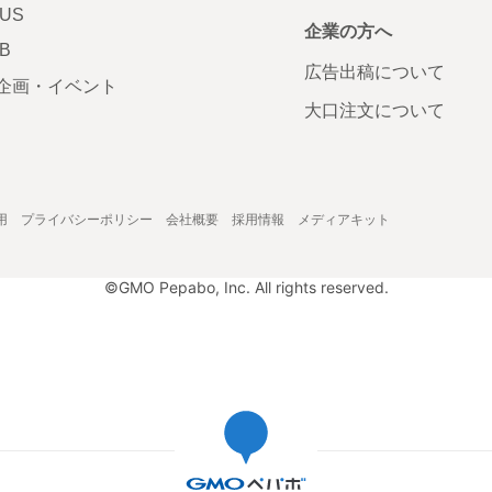
LUS
企業の方へ
AB
広告出稿について
企画・イベント
大口注文について
用
プライバシーポリシー
会社概要
採用情報
メディアキット
©GMO Pepabo, Inc. All rights reserved.