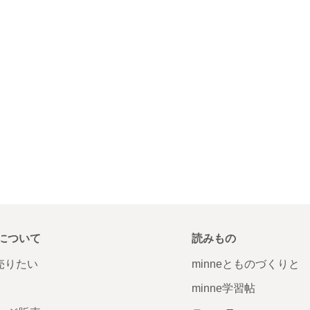
について
読みもの
で売りたい
minneとものづくりと
minne学習帖