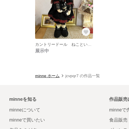
カントリードール ねこといっしょ
展示中
minne ホーム
jcvpqr7 の作品一覧
minneを知る
作品販売
minneについて
minne
minneで買いたい
食品販売