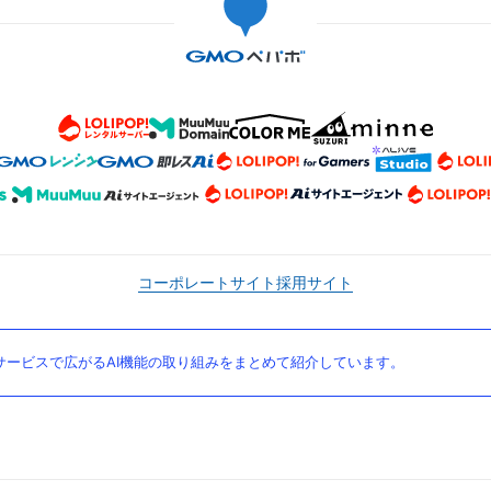
コーポレートサイト
採用サイト
ービスで広がるAI機能の取り組みをまとめて紹介しています。