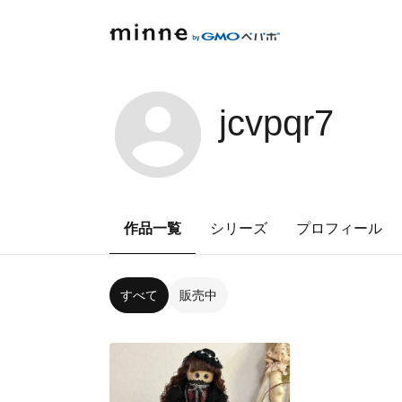
jcvpqr7
作品一覧
シリーズ
プロフィール
すべて
販売中