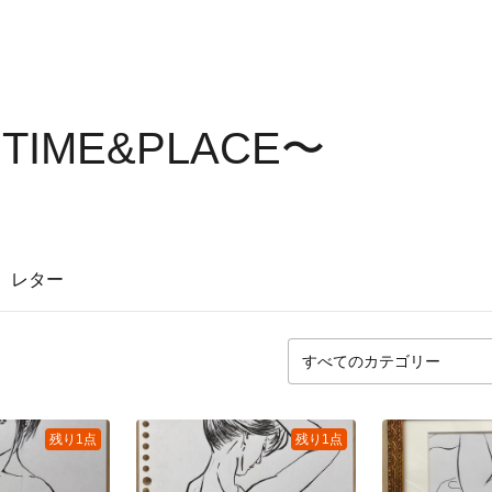
TIME&PLACE〜
レター
残り1点
残り1点