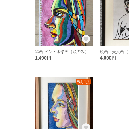
絵画 ペン・水彩画（絵のみ）「横顔のヴィーナス Ⅲ」（中川雲林）
1,490円
4,000円
残り1点