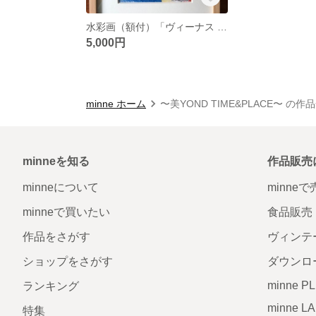
水彩画（額付）「ヴィーナス Ⅲ」 （中川雲林）ペン、鉛筆、水彩、色鉛筆
5,000円
minne ホーム
〜美YOND TIME&PLACE〜 の作
minneを知る
作品販売
minneについて
minne
minneで買いたい
食品販売
作品をさがす
ヴィンテ
ショップをさがす
ダウンロ
minne P
ランキング
minne L
特集