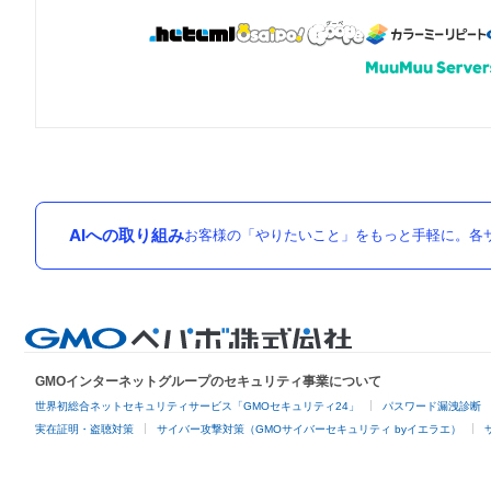
AIへの取り組み
お客様の「やりたいこと」をもっと手軽に。各サ
GMOインターネットグループのセキュリティ事業について
世界初総合ネットセキュリティサービス「GMOセキュリティ24」
パスワード漏洩診断
実在証明・盗聴対策
サイバー攻撃対策（GMOサイバーセキュリティ byイエラエ）