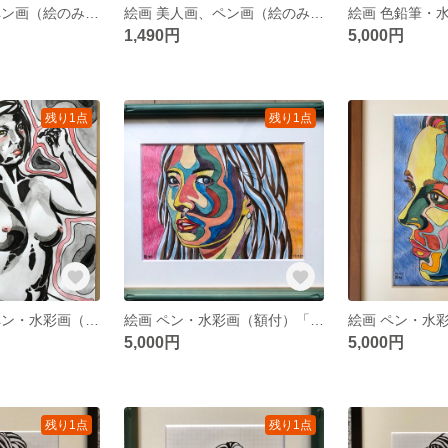
絵画 美人画、ペン画（絵のみ）「POCCHARIな私②」（中川雲林）
絵画 美人画、ペン画（絵のみ）「HOSSORIな私①」（中川雲林）
1,490円
5,000円
残り1点
残り1点
絵画 美人画、ペン・水彩画（絵のみ）「不機嫌なヴィーナス」（中川雲林）
絵画 ペン・水彩画（額付）「曲線のヴィーナス 」（中川雲林）
5,000円
5,000円
残り1点
残り1点