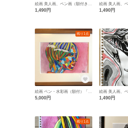
絵画 美人画、ペン画（額付き）「POCCHARIな私③」（中川雲林）
1,490円
1,490円
残り1点
絵画 ペン・水彩画（額付）「補色のヴィーナス」（中川雲林）
5,000円
1,490円
残り1点