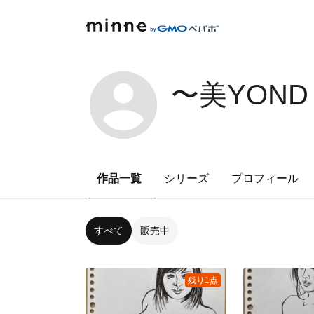
〜美YOND 
作品一覧
シリーズ
プロフィール
すべて
販売中
残り1点