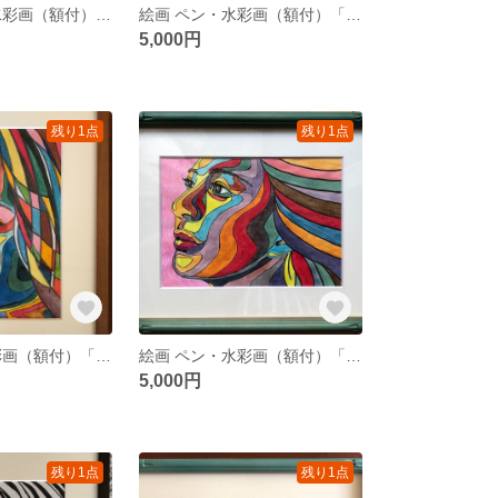
絵画 色鉛筆・水彩画（額付）「パステルカラーのヴィーナス」（中川雲林）
絵画 ペン・水彩画（額付）「ポリへドロンのヴィーナス」（中川雲林）
5,000円
残り1点
残り1点
絵画 ペン・水彩画（額付）「横顔のヴィーナス II」（中川雲林）
絵画 ペン・水彩画（額付）「横顔のヴィーナス I」（中川雲林）
5,000円
残り1点
残り1点