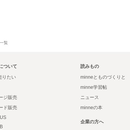
品一覧
について
読みもの
で売りたい
minneとものづくりと
minne学習帖
ージ販売
ニュース
ード販売
minneの本
LUS
企業の方へ
AB