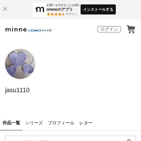
お買いものがもっとお得に
minneのアプリ
インストールする
3
万件以上
ログイン
jasu1110
作品一覧
シリーズ
プロフィール
レター