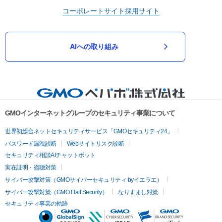
コーポレートサイト
採用サイト
AIへの取り組み
GMOインターネットグループのセキュリティ事業について
世界初総合ネットセキュリティサービス「GMOセキュリティ24」
パスワード漏洩診断
Webサイトリスク診断
セキュリティ相談AIチャットボット
実在証明・盗聴対策
サイバー攻撃対策（GMOサイバーセキュリティ byイエラエ）
サイバー攻撃対策（GMO Flatt Security）
なりすまし対策
セキュリティ事業の軌跡