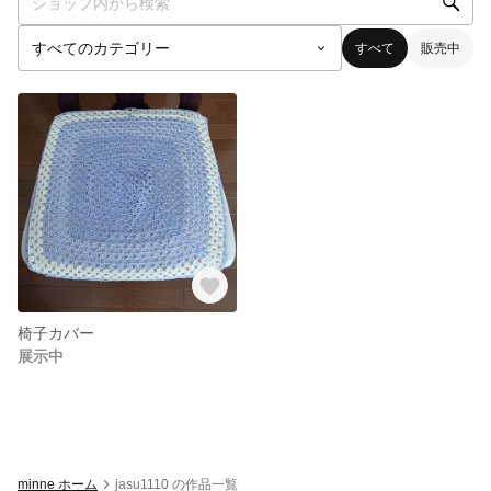
すべて
販売中
椅子カバー
展示中
minne ホーム
jasu1110 の作品一覧