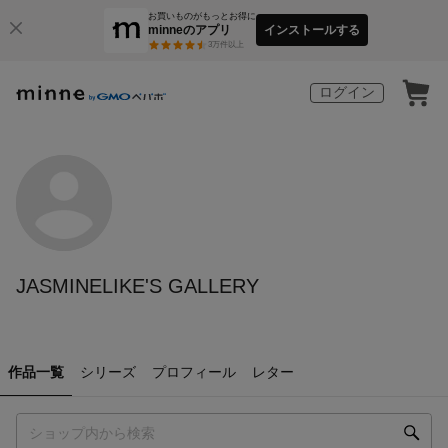
お買いものがもっとお得に
minneのアプリ
インストールする
3
万件以上
ログイン
JASMINELIKE'S GALLERY
作品一覧
シリーズ
プロフィール
レター