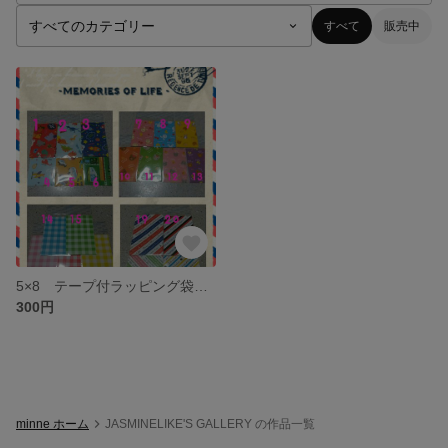
すべて
販売中
5×8 テープ付ラッピング袋 ハンドメイド
300円
minne ホーム
JASMINELIKE'S GALLERY の作品一覧