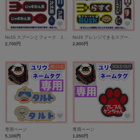
No15 スプーンとフォーク Julius-K9 ユリウスK9 対応 アレンジできる お名前刺しゅうワッペン
No16 アレンジできるスプーンとフォーク 2個1セット Julius-K9 ユリウスK9 対応 アレンジできる お名前刺しゅうワッペン
2,700円
2,800円
残り1点
SOLD OUT
専用ページ
専用ページ
5,100円
1,050円