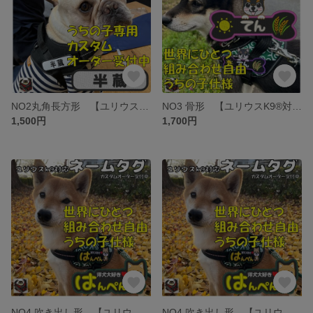
NO2丸角長方形 【ユリウスK9®対応】カスタムオーダー うちの子 名前刺繍ワッペン 名入れ ネームタグ ハーネス名札 迷子札 お名前ワッペン 愛犬 かわいい 安心のイメージ確認サービス付き
NO3 骨形 【ユリウスK9®対応】カスタムオーダー うちの子 名前刺繍ワッペン 名入れ ネームタグ ハーネス名札 迷子札 お名前ワッペン 愛犬 かわいい 安心のイメージ確認サービス付き
1,500円
1,700円
NO4 吹き出し形 【ユリウスK9®対応】カスタムオーダー うちの子 名前刺繍ワッペン 名入れ ネームタグ ハーネス名札 迷子札 お名前ワッペン 愛犬 かわいい 安心のイメージ確認サービス付き
NO4 吹き出し形 【ユリウスK9®対応】カスタムオーダー うちの子 名前刺繍ワッペン 名入れ ネームタグ ハーネス名札 迷子札 お名前ワッペン 愛犬 かわいい 安心のイメージ確認サービス付き