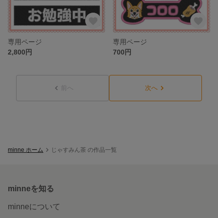
専用ページ
専用ページ
2,800円
700円
前へ
次へ
minne ホーム
じゃすみん茶 の作品一覧
minneを知る
minneについて