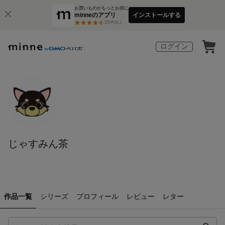
お買いものがもっとお得に
minneのアプリ
インストールする
3
万件以上
ログイン
じゃすみん茶
作品一覧
シリーズ
プロフィール
レビュー
レター