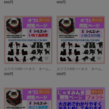
600円
400円
残り1点
残り1点
ユリウスK9ハーネス ネームタグ 刺繍名前ワッペン 犬シルエット 閲覧ページ
ユリウスK9ハーネス ネームタグ 刺繍名前ワッペン 犬シルエット ③その他 閲覧ページ
300円
300円
残り1点
残り1点