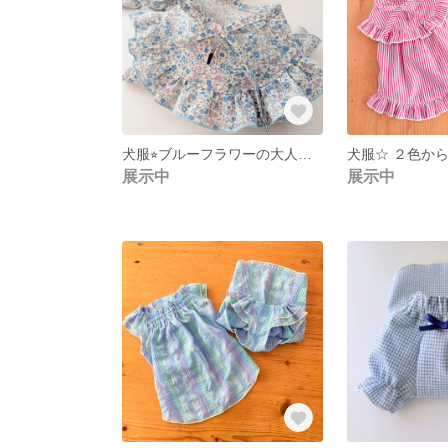
犬服⭐︎ブルーフラワーの大人可愛いフリルワンピース （SSS〜Mサイズ） 小花柄の夏ワンピース
展示中
展示中