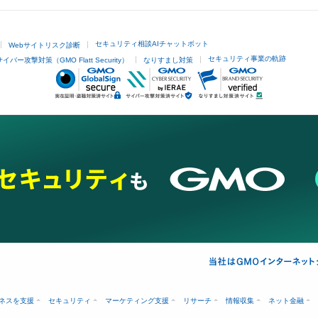
セキュリティ相談AIチャットボット
Webサイトリスク診断
セキュリティ事業の軌跡
サイバー攻撃対策（GMO Flatt Security）
なりすまし対策
ネスを支援
セキュリティ
マーケティング支援
リサーチ
情報収集
ネット金融