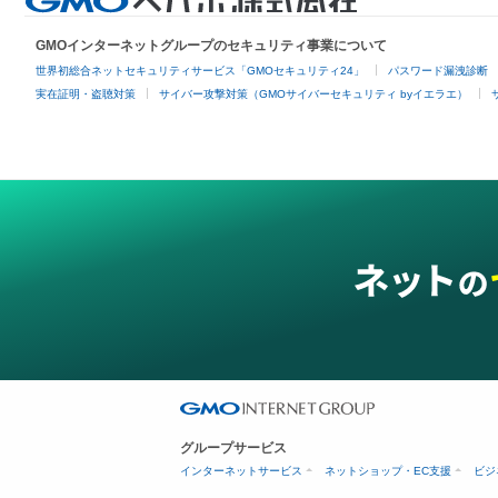
GMOインターネットグループのセキュリティ事業について
世界初総合ネットセキュリティサービス「GMOセキュリティ24」
パスワード漏洩診断
実在証明・盗聴対策
サイバー攻撃対策（GMOサイバーセキュリティ byイエラエ）
グループサービス
インターネットサービス
ネットショップ・EC支援
ビジ