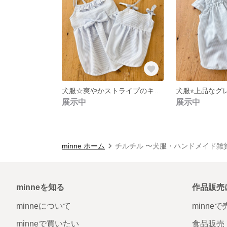
犬服☆爽やかストライプのキャミワンピ（SS〜Lサイズ）
展示中
展示中
minne ホーム
チルチル 〜犬服・ハンドメイド雑
minneを知る
作品販売
minneについて
minne
minneで買いたい
食品販売