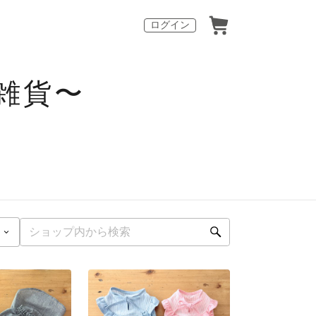
ログイン
雑貨〜