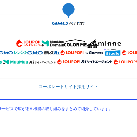
コーポレートサイト
採用サイト
ービスで広がるAI機能の取り組みをまとめて紹介しています。