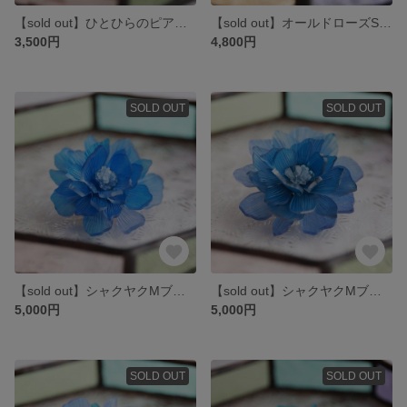
【sold out】ひとひらのピアス3連（14kgf） no.2124
【sold out】オールドローズSチタンピアス no.1922
3,500円
4,800円
SOLD OUT
SOLD OUT
【sold out】シャクヤクMブローチ no.2107
【sold out】シャクヤクMブローチ no.2108
5,000円
5,000円
SOLD OUT
SOLD OUT