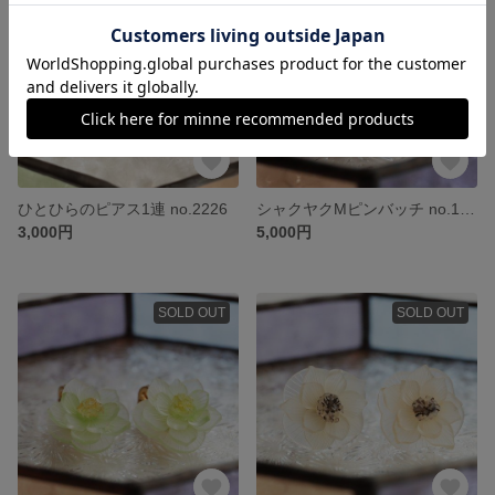
ひとひらのピアス1連 no.2226
シャクヤクMピンバッチ no.1554
3,000円
5,000円
SOLD OUT
SOLD OUT