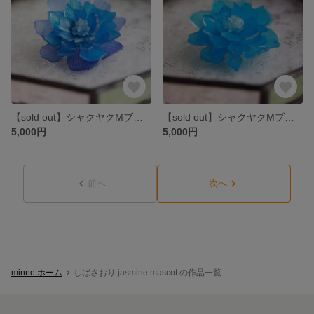
【sold out】シャクヤクMブローチ no.2097
【sold out】シャクヤクMブローチ no.2093
5,000円
5,000円
前へ
次へ
minne ホーム
しばさおり jasmine mascot の作品一覧