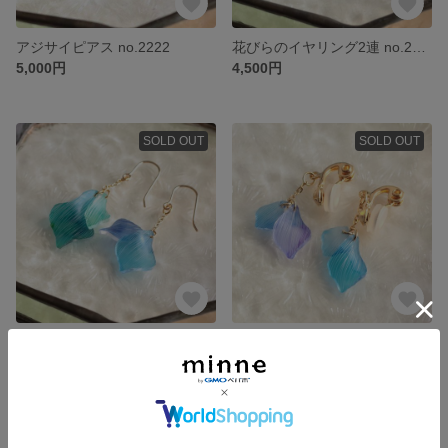
アジサイピアス no.2222
花びらのイヤリング2連 no.2241
5,000円
4,500円
SOLD OUT
SOLD OUT
花びらのピアス2連 no.2181
花びらのイヤリング2連 no.2184
4,500円
4,500円
SOLD OUT
SOLD OUT