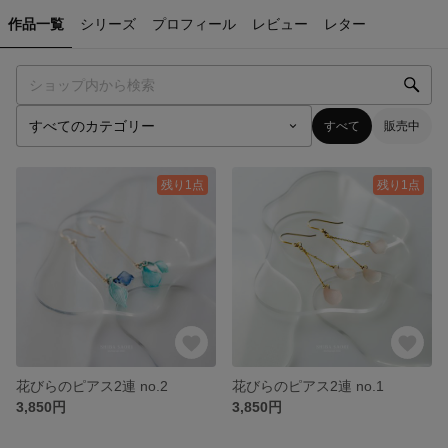
作品一覧
シリーズ
プロフィール
レビュー
レター
すべて
販売中
残り1点
残り1点
花びらのピアス2連 no.2
花びらのピアス2連 no.1
3,850円
3,850円