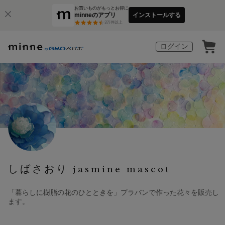
お買いものがもっとお得に
minneのアプリ
インストールする
3
万件以上
ログイン
しばさおり jasmine mascot
「暮らしに樹脂の花のひとときを」プラバンで作った花々を販売し
ます。