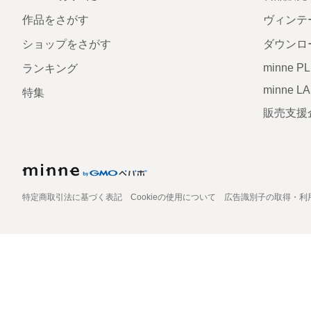
作品をさがす
ヴィンテ
ショップをさがす
ダウンロ
minne P
ランキング
minne L
特集
販売支援
特定商取引法に基づく表記
Cookieの使用について
広告識別子の取得・利