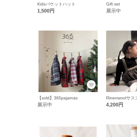
Kidsバケットハット
Gift set
1,500円
展示中
【sold】365pajamas
Rinenwoolサ
展示中
4,200円