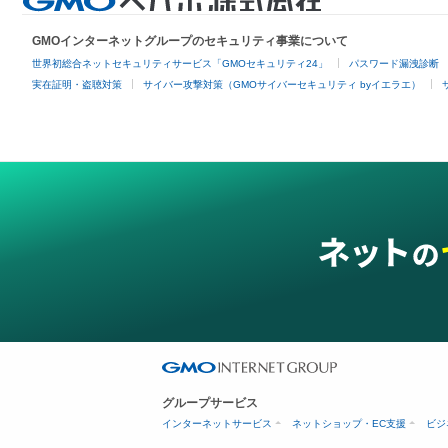
GMOインターネットグループのセキュリティ事業について
世界初総合ネットセキュリティサービス「GMOセキュリティ24」
パスワード漏洩診断
実在証明・盗聴対策
サイバー攻撃対策（GMOサイバーセキュリティ byイエラエ）
グループサービス
インターネットサービス
ネットショップ・EC支援
ビジ