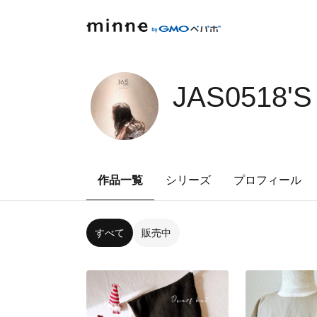
JAS0518'
作品一覧
シリーズ
プロフィール
すべて
販売中