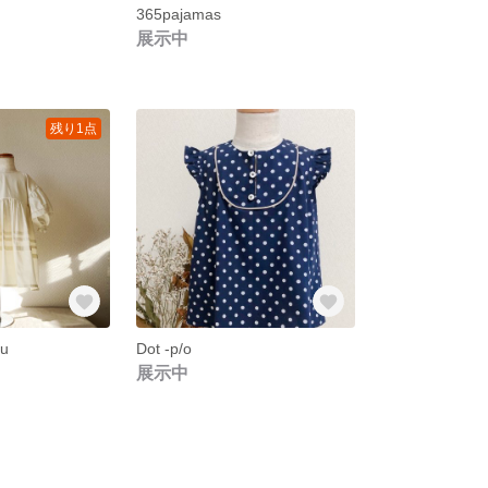
365pajamas
展示中
残り1点
ru
Dot -p/o
展示中