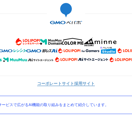
コーポレートサイト
採用サイト
ービスで広がるAI機能の取り組みをまとめて紹介しています。