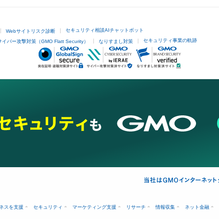
セキュリティ相談AIチャットボット
Webサイトリスク診断
セキュリティ事業の軌跡
サイバー攻撃対策（GMO Flatt Security）
なりすまし対策
ネスを支援
セキュリティ
マーケティング支援
リサーチ
情報収集
ネット金融