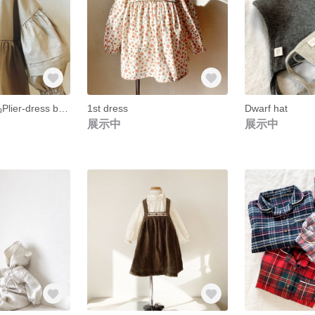
山下様order商品Plier-dress beige
1st dress
Dwarf hat
展示中
展示中