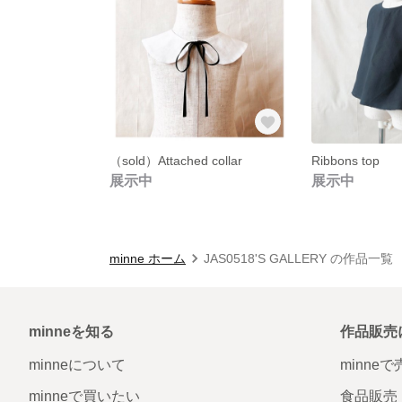
（sold）Attached collar
Ribbons top
展示中
展示中
minne ホーム
JAS0518'S GALLERY の作品一覧
minneを知る
作品販売
minneについて
minne
minneで買いたい
食品販売