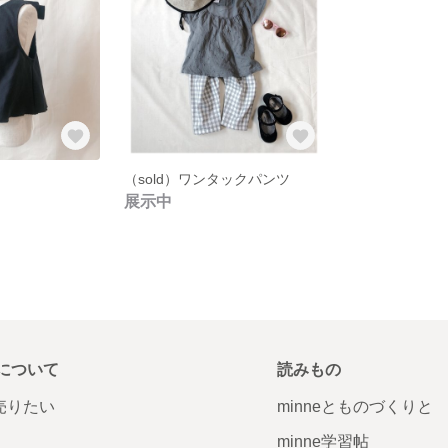
（sold）ワンタックパンツ
展示中
について
読みもの
で売りたい
minneとものづくりと
minne学習帖