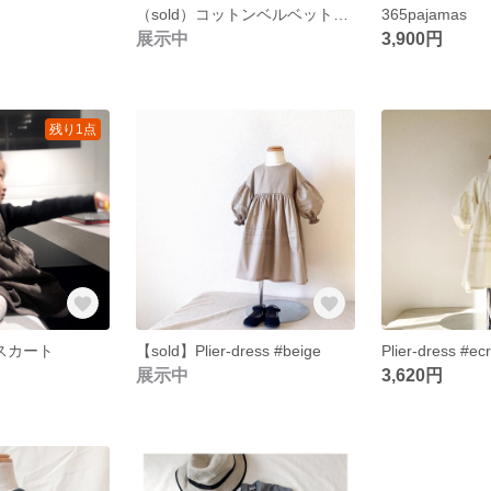
（sold）コットンベルベット サススカート
365pajamas
展示中
3,900円
残り1点
ススカート
【sold】Plier-dress #beige
Plier-dress #ec
展示中
3,620円