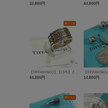
32,800円
44,800円
残り1点
【TIFFANY&CO】【13号】 2799 美しい名品 ティファニーシルバー925 ワイドアトラスリング 幅広指輪クラシカル メンズシルバーsilver 神話メンズリングプレゼント大きいリング
44,800円
14,800円
残り1点