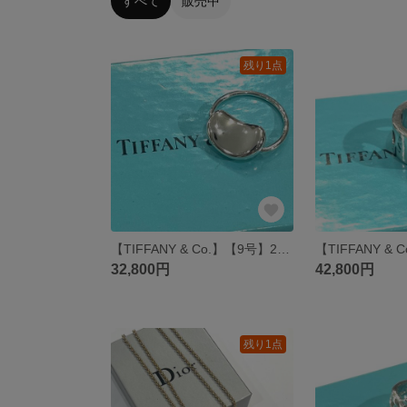
すべて
販売中
残り1点
【TIFFANY & Co.】【9号】2833 エルサ・ペレッティ ビーン リング SV925 シルバー ビーンズリングヴィンテージシルバー通販 メンズリング ハートアクセサリー
32,800円
42,800円
残り1点