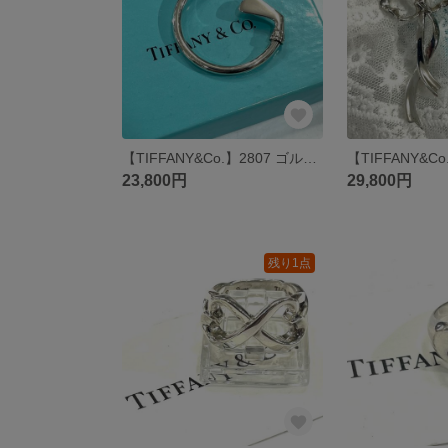
【TIFFANY&Co.】2807 ゴルフ好きさんティファニー ゴルフモチーフ キーリング SV925 シルバー925 ゴルフクラブ ゴルフボール チャーム キーホルダー 鍵 メンズギフト
23,800円
29,800円
残り1点