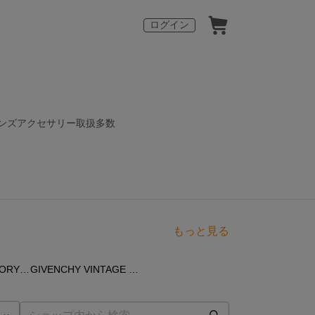
ログイン
メンズアクセサリー取扱多数
もっと見る
点
61
点
VINTAGE ACCESSORY ③
GIVENCHY VINTAGE GIVENCHY