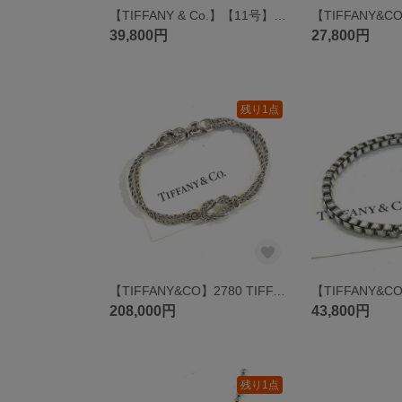
【TIFFANY & Co.】【11号】T2800 パロマ・ピカソ ダブルラビングハート リング SV925 シルバー 指輪 ヴィンテージ Tiffany Paloma Picasso ラビングハート
39,800円
27,800円
残り1点
【TIFFANY&CO】2780 TIFFANY&CO. センターノット ダブルロープチェーン ブレスレット メンズシルバーアクセサリー福岡 ヴィンテージティファニー ロープチェーン ブレスレット
208,000円
43,800円
残り1点