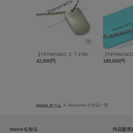
【TIFFANY&CO. 】 T 2795 ロゴタグ ドッグタグ ネックレス 50cm ボールチェーン ティファニー名作 ヴィンテージ ティファニー ネックレス シルバーネックレス シルバーネックレス
42,800円
189,000円
minne ホーム
J&marmie の作品一覧
minneを知る
作品販売