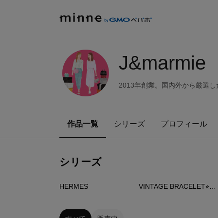
J&marmie
2013年創業。国内外から厳選
作品一覧
シリーズ
プロフィール
シリーズ
83
点
88
点
HERMES
VINTAGE BRACELET⭐︎ブランドブレスレット