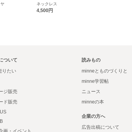
オヤ
ネックレス
4,500円
について
読みもの
で売りたい
minneとものづくりと
minne学習帖
ージ販売
ニュース
ード販売
minneの本
LUS
企業の方へ
AB
広告出稿について
企画・イベント