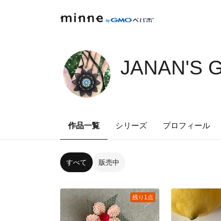
JANAN'S 
作品一覧
シリーズ
プロフィール
すべて
販売中
残り1点