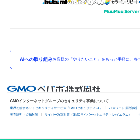
AIへの取り組み
お客様の「やりたいこと」をもっと手軽に。各サ
GMOインターネットグループのセキュリティ事業について
世界初総合ネットセキュリティサービス「GMOセキュリティ24」
パスワード漏洩診断
実在証明・盗聴対策
サイバー攻撃対策（GMOサイバーセキュリティ byイエラエ）