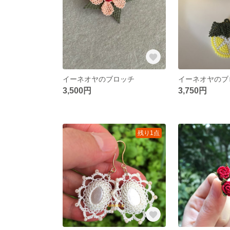
イーネオヤのブロッチ
イーネオヤのブ
3,500円
3,750円
残り1点