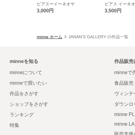
ピアスーイーネオヤ
ピアス イーネ
3,000円
3,500円
minne ホーム
JANAN'S GALLERY の作品一覧
minneを知る
作品販売
minneについて
minne
minneで買いたい
食品販売
作品をさがす
ヴィンテ
ショップをさがす
ダウンロ
minne P
ランキング
minne L
特集
販売支援