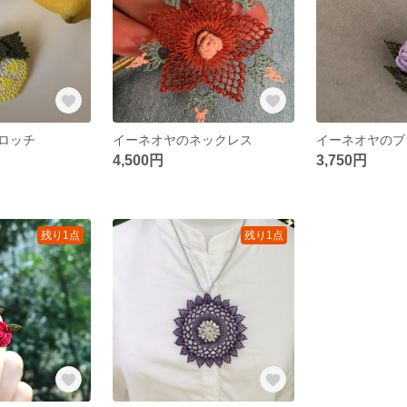
ロッチ
イーネオヤのネックレス
イーネオヤのブ
4,500円
3,750円
残り1点
残り1点