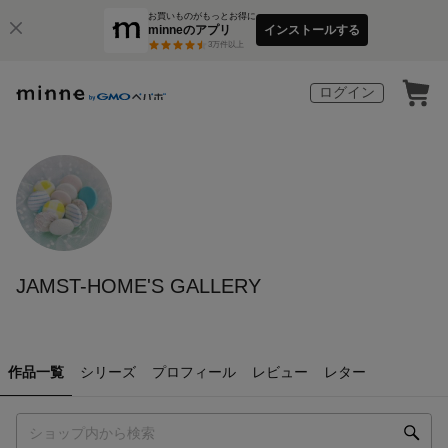
お買いものがもっとお得に
minneのアプリ
インストールする
3
万件以上
ログイン
JAMST-HOME'S GALLERY
作品一覧
シリーズ
プロフィール
レビュー
レター