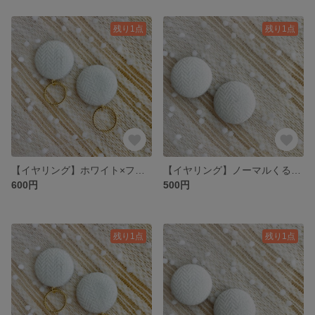
残り1点
残り1点
【イヤリング】ホワイト×フープくるみボタンイヤリング
【イヤリング】ノーマルくるみボタンイヤリング
600円
500円
残り1点
残り1点