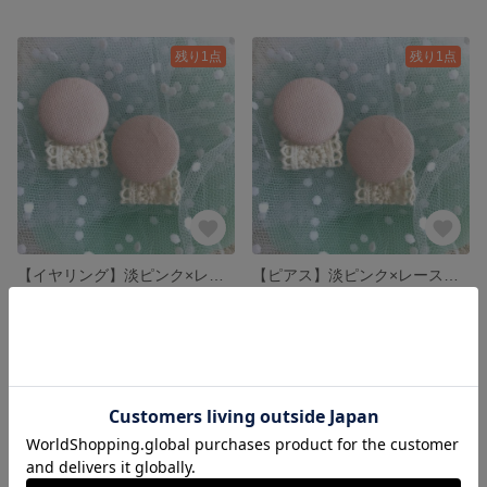
残り1点
残り1点
【イヤリング】淡ピンク×レースくるみボタンイヤリング
【ピアス】淡ピンク×レースくるみボタンピアス
600円
500円
残り1点
残り1点