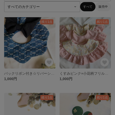
すべて
販売中
残り1点
残り1点
バックリボン付き☆リバーシブル☆スタイ
くすみピンク×小花柄フリルスタイ☆リバーシブル☆
1,000円
1,000円
残り1点
残り1点