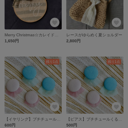
Merry Christmas☆カレイドフレームリース
レースがゆらめく夏ショルダー
1,650円
2,800円
残り1点
残り1点
【イヤリング】プチチュールくるみボタンイヤリング
【ピアス】プチチュールくるみボタンピアス
600円
500円