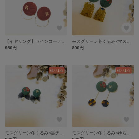
【イヤリング】ワインコーデュロイの冬くるみ×ゴールドでかフープ
モスグリーン冬くるみ×マスタードレース
950円
800円
残り1点
残り1点
モスグリーン冬くるみ×黒チュールリボン
モスグリーン冬くるみ×ゆらゆらべっこう