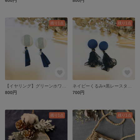
600円
800円
残り1点
残り1点
【イヤリング】グリーンホワイト冬くるみ×ネイビータッセル
ネイビーくるみ×黒レースタッセル♡【ピアス】
800円
700円
残り1点
残り1点