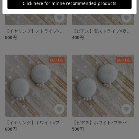
【イヤリング】ストライプ×ボーダーくるみボタンイヤリング
【ピアス】夏ストライプ×夏ボーダーくるみボタンピアス
500円
400円
残り1点
残り1点
【イヤリング】ホワイト×プチパールくるみボタンイヤリング
【ピアス】ホワイト×プチパールくるみボタンピアス
600円
500円