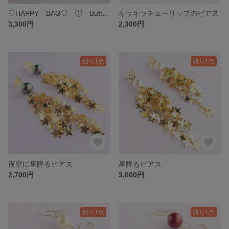
♡HAPPY BAG♡ ① Butterfly
キラキラチューリップのピアス
3,300円
2,300円
残り1点
残り1点
夜空に星降るピアス
星降るピアス
2,700円
3,000円
残り1点
残り1点