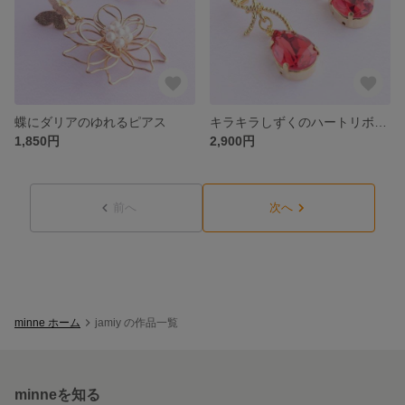
蝶にダリアのゆれるピアス
キラキラしずくのハートリボンピアス
1,850円
2,900円
前へ
次へ
minne ホーム
jamiy の作品一覧
minneを知る