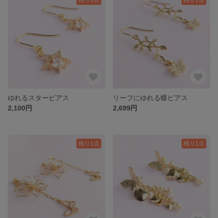
ゆれるスターピアス
リーフにゆれる蝶ピアス
2,100円
2,699円
残り1点
残り1点