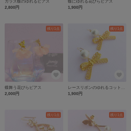
ガラス蝶のゆれるピアス
蝶にゆれる花びらピアス
2,800円
1,900円
残り1点
残り1点
蝶舞う花びらピアス
レースリボンのゆれるコットンパールピアス
2,000円
1,900円
残り1点
残り1点