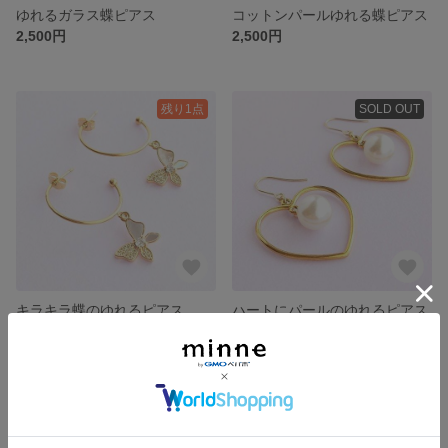
ゆれるガラス蝶ピアス
コットンパールゆれる蝶ピアス
2,500円
2,500円
残り1点
SOLD OUT
キラキラ蝶のゆれるピアス
ハートにパールのゆれるピアス
2,850円
1,950円
残り1点
残り1点