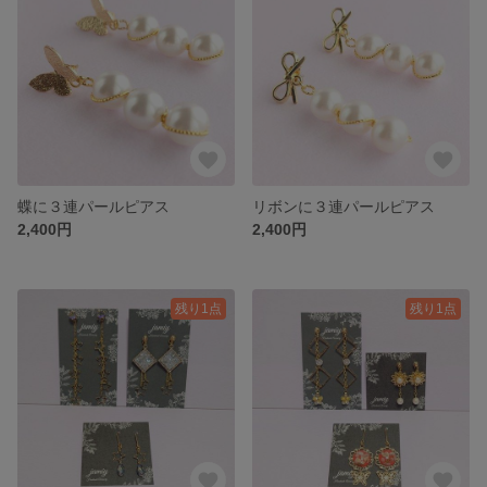
蝶に３連パールピアス
リボンに３連パールピアス
2,400円
2,400円
残り1点
残り1点