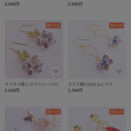
3,300円
2,500円
残り1点
残り1点
キラキラ蝶とガラスビーズのフープピアス
ガラス蝶のゆれるピアス
2,150円
1,750円
残り1点
残り1点