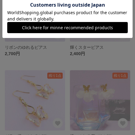
リボンのゆれるピアス
輝くスターピアス
2,700円
2,400円
残り1点
残り1点