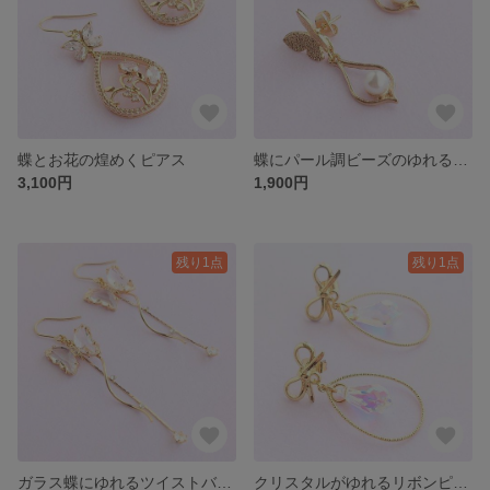
蝶とお花の煌めくピアス
蝶にパール調ビーズのゆれるピアス
3,100円
1,900円
残り1点
残り1点
ガラス蝶にゆれるツイストバーピアス
クリスタルがゆれるリボンピアス