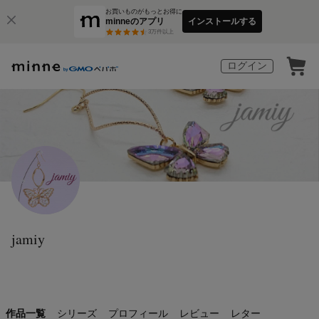
お買いものがもっとお得に
minneのアプリ
インストールする
3
万件以上
ログイン
jamiy
作品一覧
シリーズ
プロフィール
レビュー
レター