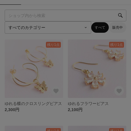
すべて
販売中
残り1点
残り1点
ゆれる蝶のクロスリングピアス
ゆれるフラワーピアス
2,300円
2,100円
残り1点
残り1点