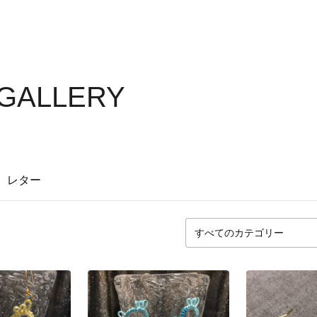
 GALLERY
レター