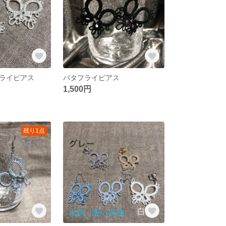
ライピアス
バタフライピアス
1,500円
残り1点