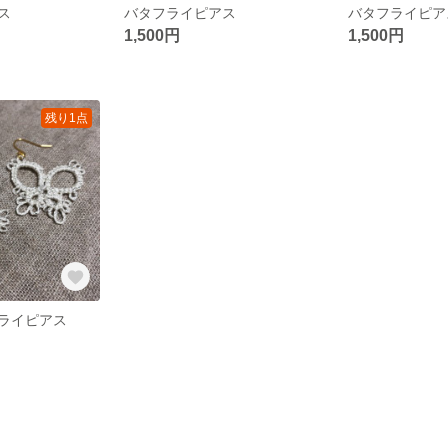
ス
バタフライピアス
バタフライピア
1,500円
1,500円
残り1点
ライピアス