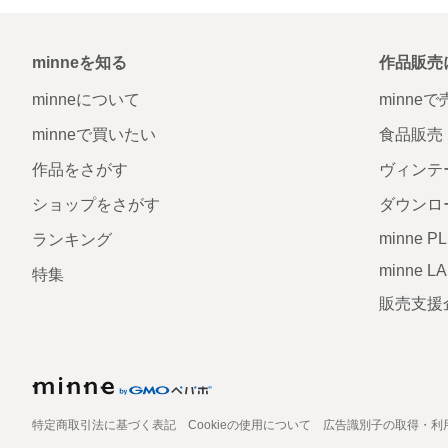
minneを知る
作品販売
minneについて
minne
minneで買いたい
食品販売
作品をさがす
ヴィンテ
ショップをさがす
ダウンロ
minne P
ランキング
minne L
特集
販売支援
特定商取引法に基づく表記
Cookieの使用について
広告識別子の取得・利