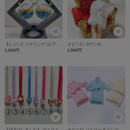
【レジン】イヤリング (ピアスに変更可能)
オビツ11 ガウン白
1,000円
1,500円
【値下げしました】 マスクストラップ
オビツ11 バスローブ ピンク