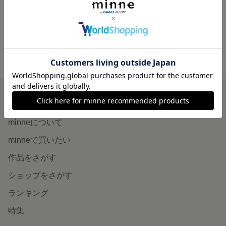
1,500円
1,500円
minne ホーム
CSブランド の作品一覧
minneを知る
minneについて
minneで買いたい
作品をさがす
ショップをさがす
ランキング
特集