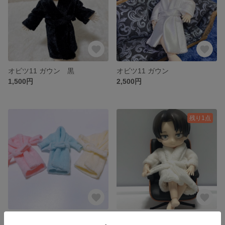
オビツ11 ガウン 黒
オビツ11 ガウン
1,500円
2,500円
残り1点
バスローブ 青
オビツ11 バスローブ 白