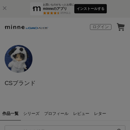
お買いものがもっとお得に
minneのアプリ
インストールする
3
万件以上
ログイン
CSブランド
作品一覧
シリーズ
プロフィール
レビュー
レター