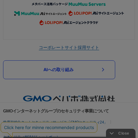
コーポレートサイト
採用サイト
AIへの取り組み
GMOインターネットグループのセキュリティ事業について
世界初総合ネットセキュリティサービス「GMOセキュリティ24」
パスワード漏洩診断
Webサイトリスク診断
セキュリティ相談AIチャットボット