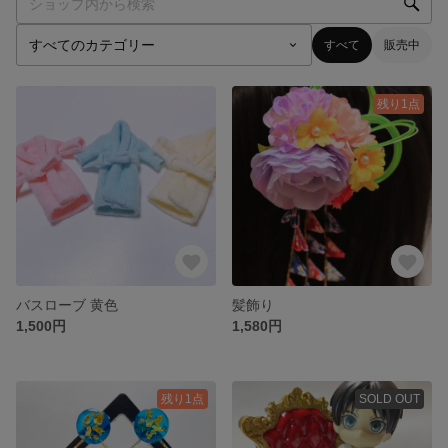
すべて
販売中
残り1点
バスローブ 黄色
髪飾り
1,500円
1,580円
残り1点
SOLD OUT