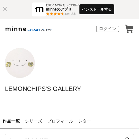
お買いものがもっとお得に
minneのアプリ
インストールする
3
万件以上
ログイン
LEMONCHIPS'S GALLERY
作品一覧
シリーズ
プロフィール
レター