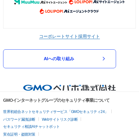
コーポレートサイト
採用サイト
AIへの取り組み
GMOインターネットグループのセキュリティ事業について
世界初総合ネットセキュリティサービス「GMOセキュリティ24」
パスワード漏洩診断
Webサイトリスク診断
セキュリティ相談AIチャットボット
実在証明・盗聴対策