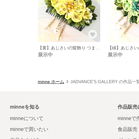
【黄】あじさいの髪飾り つまみ細工
展示中
展示中
minne ホーム
JADVANCE'S GALLERY の作品一
minneを知る
作品販売
minneについて
minne
minneで買いたい
食品販売