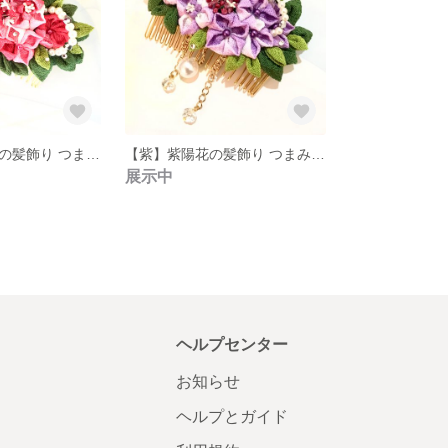
【赤】あじさいの髪飾り つまみ細工
【紫】紫陽花の髪飾り つまみ細工
展示中
ヘルプセンター
お知らせ
ヘルプとガイド