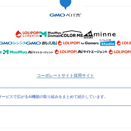
コーポレートサイト
採用サイト
ービスで広がるAI機能の取り組みをまとめて紹介しています。