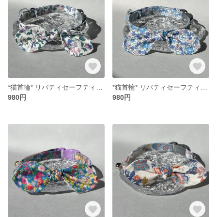
*猫首輪* リバティセーフティバックル リボン （取り外し可能）
*猫首輪* リバティセーフティバックル リボン （取り外し可能）
980円
980円