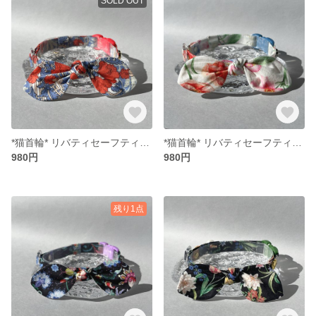
SOLD OUT
*猫首輪* リバティセーフティバックル リボン （取り外し可能）
*猫首輪* リバティセーフティバックル リボン （取り外し可能）
980円
980円
残り1点