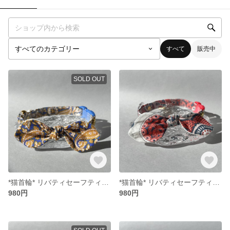
すべて
販売中
SOLD OUT
*猫首輪* リバティセーフティバックル リボン （取り外し可能）
*猫首輪* リバティセーフティバックル リボン （取り外し可能）
980円
980円