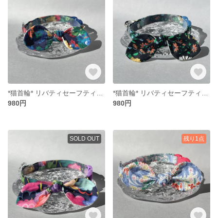
*猫首輪* リバティセーフティバックル リボン （取り外し可能）
*猫首輪* リバティセーフティバックル リボン （取り外し可能）
980円
980円
SOLD OUT
残り1点