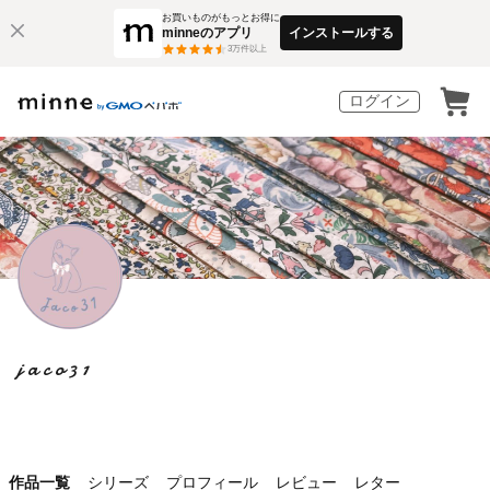
お買いものがもっとお得に
minneのアプリ
インストールする
3
万件以上
ログイン
jaco31
作品一覧
シリーズ
プロフィール
レビュー
レター