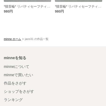
*猫首輪* リバティセーフティバックル リボン （取り外し可能）
*猫首輪* リバティセーフティバックル リボン （取り外し可能）
980円
980円
minne ホーム
jaco31 の作品一覧
minneを知る
minneについて
minneで買いたい
作品をさがす
ショップをさがす
ランキング