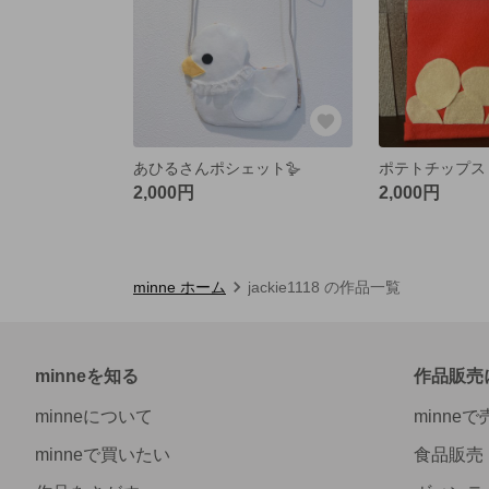
あひるさんポシェット🪿
2,000円
2,000円
minne ホーム
jackie1118 の作品一覧
minneを知る
作品販売
minneについて
minne
minneで買いたい
食品販売