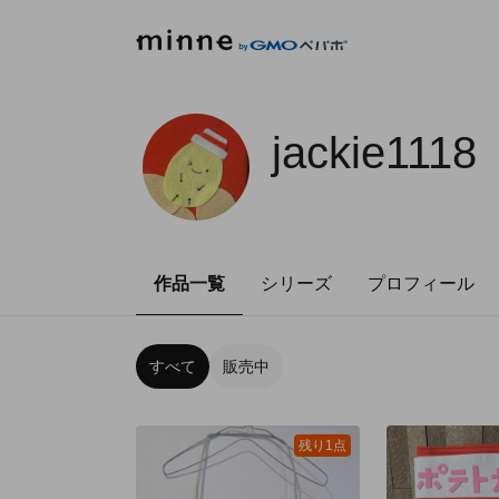
jackie1118
作品一覧
シリーズ
プロフィール
すべて
販売中
残り1点