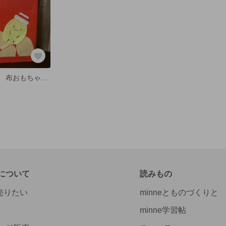
ポテトチップス 布おもちゃ 音が出るおもちゃ
について
読みもの
で売りたい
minneとものづくりと
minne学習帖