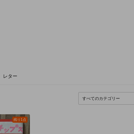
レター
残り1点