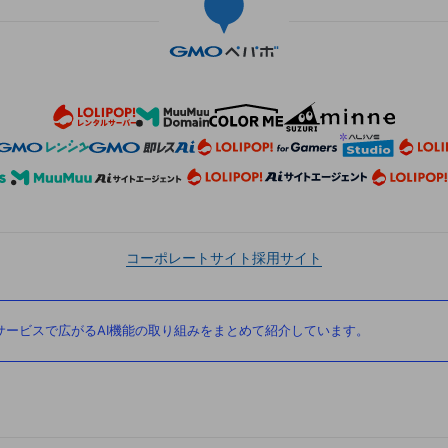
コーポレートサイト
採用サイト
ービスで広がるAI機能の取り組みをまとめて紹介しています。