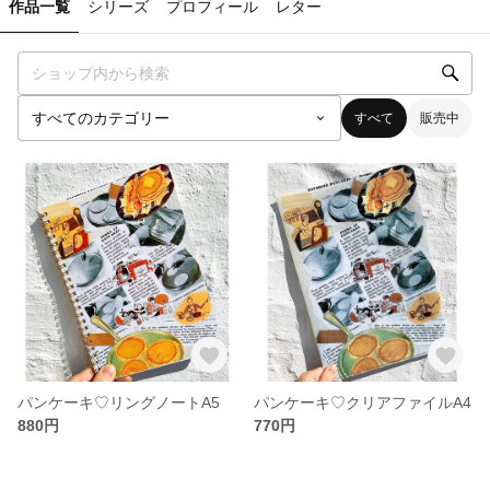
作品一覧
シリーズ
プロフィール
レター
すべて
販売中
パンケーキ♡リングノートA5
パンケーキ♡クリアファイルA4
880円
770円