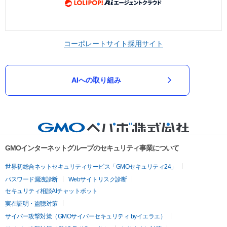
コーポレートサイト
採用サイト
AIへの取り組み
GMOインターネットグループのセキュリティ事業について
世界初総合ネットセキュリティサービス「GMOセキュリティ24」
パスワード漏洩診断
Webサイトリスク診断
セキュリティ相談AIチャットボット
実在証明・盗聴対策
サイバー攻撃対策（GMOサイバーセキュリティ byイエラエ）