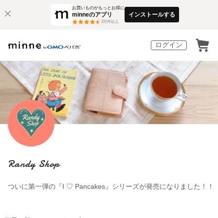
お買いものがもっとお得に
minneのアプリ
インストールする
3
万件以上
ログイン
Randy Shop
ついに第一弾の『I ♡ Pancakes』シリーズが発売になりました！！