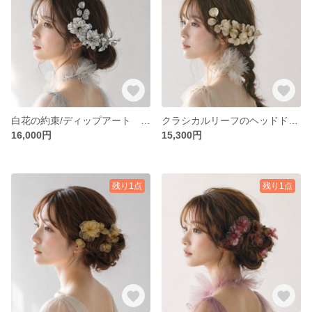
白花の約束/ディップアート ヘアアクセサリー 髪飾り 結婚式 成人式 アメリカンフラワー ブライダル ウェディング 花嫁｛39｝
クラシカルリーフのヘッドドレス/ 軽やかなディップアート ヘアアクセサリー ブライダル ウェディング 結婚式 成人式 卒業式 発表会 アメリカンフラワー｛38｝
16,000円
15,300円
残り1点
残り1点