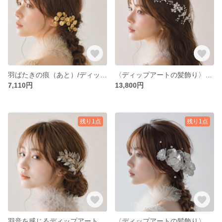
羽ばたきの痕（あと）/ディップアートの髪飾り ヘッドドレス ヘアアクセサリー ブライダル ウェディング 結婚式 成人式 卒業式 発表会 ディップアート アメリカンフラワー｛18｝
〈ディップアートの髪飾り〉ヘッドドレス ヘアアクセサリー ブライダル ウェディング 結婚式 成人式 卒業式 発表会 ディップアート アメリカンフラワー｛17｝
7,110円
13,800円
残り1点
残り1点
羽音を感じるディップアートのヘッドドレス/ヘアアクセサリー/ブライダル/ウェディング/結婚式/成人式/卒業式/発表会/アメリカンフラワー｛14｝
〈ディップアートの髪飾り〉ロマンチック ヘッドドレス ヘアアクセサリー ブライダル ウェディング 結婚式 ディップアート アメリカンフラワー｛11｝