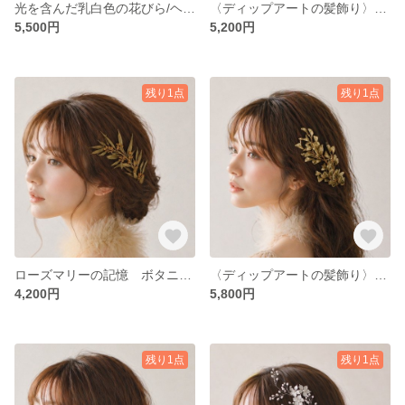
光を含んだ乳白色の花びら/ヘッドドレス ヘアアクセサリー ブライダル ウェディング 結婚式 成人式 卒業式 発表会 ディップアート アメリカンフラワー｛26｝
〈ディップアートの髪飾り〉秋色 ヘッドドレス ヘアアクセサリー ブライダル ウェディング ディップアート アメリカンフラワー｛25｝
5,500円
5,200円
残り1点
残り1点
ローズマリーの記憶 ボタニカルヘッドドレス/ブライダル ウェディング 結婚式 成人式 髪飾り ナチュラル シンプル｛19｝
〈ディップアートの髪飾り〉ヘッドドレス ヘアアクセサリー ブライダル ウェディング 結婚式 ディップアート アメリカンフラワー｛20｝
4,200円
5,800円
残り1点
残り1点