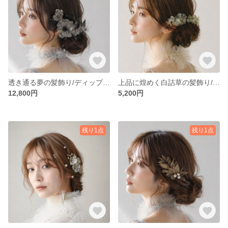
透き通る夢の髪飾り/ディップアート アメリカンフラワー ヘッドドレス ヘアアクセサリー ブライダル ウェディング アートアクセサリー｛32｝
上品に煌めく白詰草の髪飾り/ヘッドドレス アメリカンフラワー ディップアート ヘアアクセサリー アートアクセサリー｛33｝
12,800円
5,200円
残り1点
残り1点