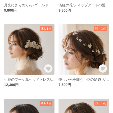
月光にきらめく花 /ゴールド ディップアート 髪飾り 結婚式 成人式 ヘアアクセサリー ヘッドドレス 卒業式 発表会｛37｝
淡紅の花/ディップアートの髪飾り 結婚式 成人式 和装 洋装ヘッドドレス ヘアアクセサリー ブライダル ウェディング 卒業式 発表会 アメリカンフラワー｛36｝
9,800円
9,800円
残り1点
残り1点
小花のブーケ風ヘッドドレス/ヘアアクセサリー ブライダル ウェディング 結婚式 成人式 発表会 ディップアート アメリカンフラワー｛35｝
優しい光を纏う小花の髪飾り/ディップアート アメリカンフラワー ヘッドドレス ヘアアクセサリー ブライダル ウェディング アートアクセサリー｛34｝
12,300円
7,500円
残り1点
残り1点