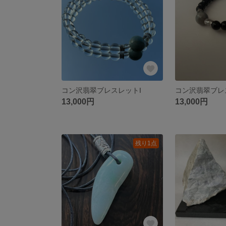
コン沢翡翠ブレスレットI
コン沢翡翠ブレ
13,000円
13,000円
残り1点