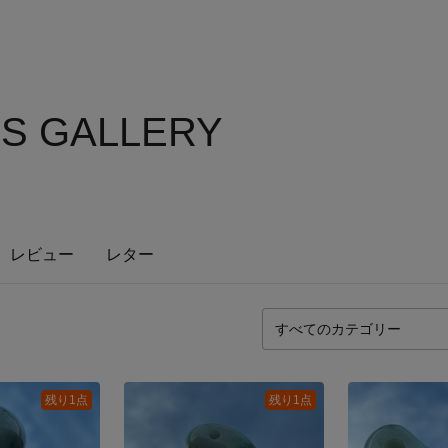
'S GALLERY
レビュー
レター
残り1点
残り1点