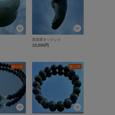
黒翡翠ネックレス
10,000円
残り1点
残り1点