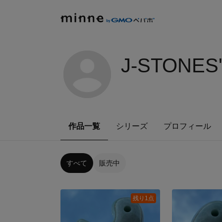
J-STONES
作品一覧
シリーズ
プロフィール
すべて
販売中
残り1点