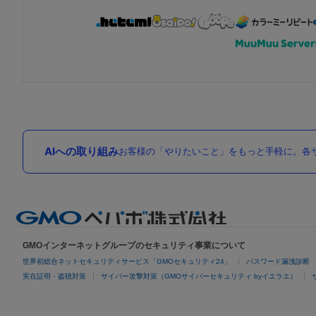
AIへの取り組み
お客様の「やりたいこと」をもっと手軽に。各サ
GMOインターネットグループのセキュリティ事業について
世界初総合ネットセキュリティサービス「GMOセキュリティ24」
パスワード漏洩診断
実在証明・盗聴対策
サイバー攻撃対策（GMOサイバーセキュリティ byイエラエ）