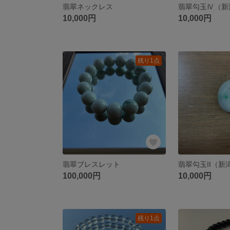
翡翠ネックレス
翡翠勾玉Ⅳ（新
10,000円
10,000円
残り1点
翡翠ブレスレット
翡翠勾玉II（
100,000円
10,000円
残り1点