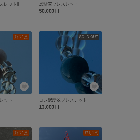
スレットII
黒翡翠ブレスレット
50,000円
残り1点
SOLD OUT
レット
コン沢翡翠ブレスレット
13,000円
残り1点
残り1点