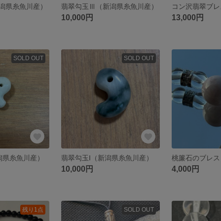
潟県糸魚川産）
翡翠勾玉Ⅲ（新潟県糸魚川産）
コン沢翡翠ブレ
10,000円
13,000円
SOLD OUT
SOLD OUT
新潟県糸魚川産）
翡翠勾玉I（新潟県糸魚川産）
桃簾石のブレス
10,000円
4,000円
残り1点
SOLD OUT