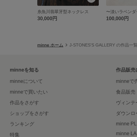
糸魚川翡翠牙型ネックレス
30,000円
100,000円
minne ホーム
J-STONES'S GALLERY の作品一
minneを知る
作品販売
minneについて
minne
minneで買いたい
食品販売
作品をさがす
ヴィンテ
ショップをさがす
ダウンロ
minne P
ランキング
minne L
特集