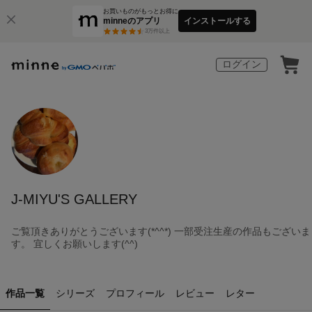
お買いものがもっとお得に
minneのアプリ
インストールする
3
万件以上
ログイン
J-MIYU'S GALLERY
ご覧頂きありがとうございます(*^^*) 一部受注生産の作品もございま
す。 宜しくお願いします(^^)
作品一覧
シリーズ
プロフィール
レビュー
レター