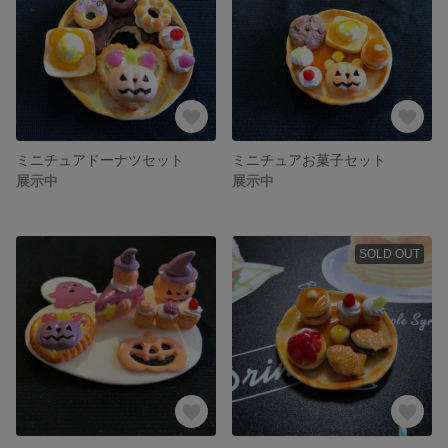
ミニチュアドーナツセット
ミニチュアお菓子セット
展示中
展示中
SOLD OUT