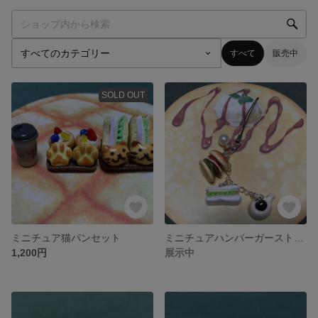
すべて
販売中
SOLD OUT
ミニチュア猫パンセット
ミニチュアハンバーガーストラップ
1,200円
展示中