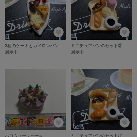
3種のケーキとカメロンパンのセット
ミニチュアパンのセット②
展示中
展示中
ハロウィーンケーキ
ミニチュアパンのセット①