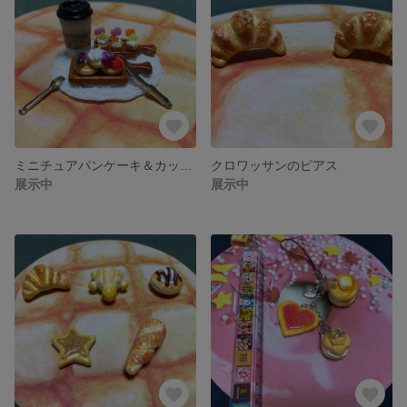
ミニチュアパンケーキ＆カップケーキのセット
クロワッサンのピアス
展示中
展示中