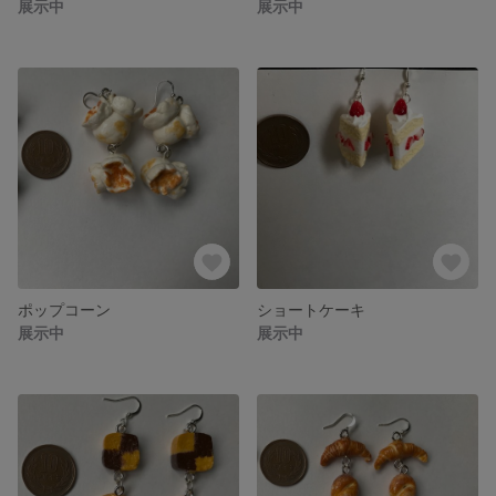
展示中
展示中
ポップコーン
ショートケーキ
展示中
展示中