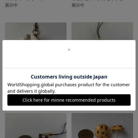
展示中
展示中
ポップコーン
クロワッサンとツイストパン
展示中
展示中