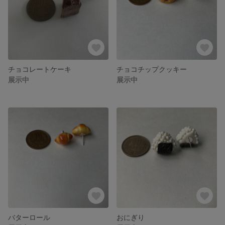
チョコレートケーキ
チョコチップクッキー
展示中
展示中
バターロール
おにぎり