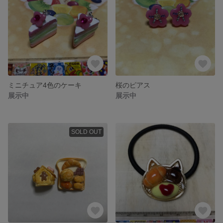
ミニチュア4色のケーキ
桜のピアス
展示中
展示中
SOLD OUT