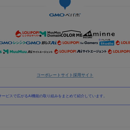
コーポレートサイト
採用サイト
ービスで広がるAI機能の取り組みをまとめて紹介しています。