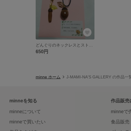
どんぐりのネックレスとストラップセット
650円
minne ホーム
J-MAMI-NA'S GALLERY の作品一
minneを知る
作品販売
minneについて
minne
minneで買いたい
食品販売