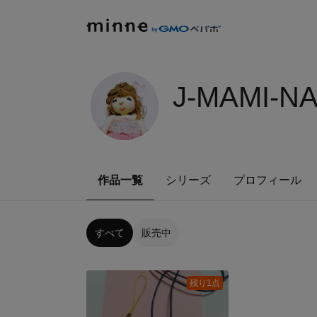
J-MAMI-N
作品一覧
シリーズ
プロフィール
すべて
販売中
残り1点