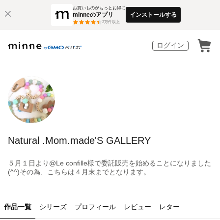
お買いものがもっとお得に
minneのアプリ
インストールする
3
万件以上
ログイン
Natural .Mom.made'S GALLERY
５月１日より@Le confille様で委託販売を始めることになりました
(^^)その為、こちらは４月末までとなります。
作品一覧
シリーズ
プロフィール
レビュー
レター