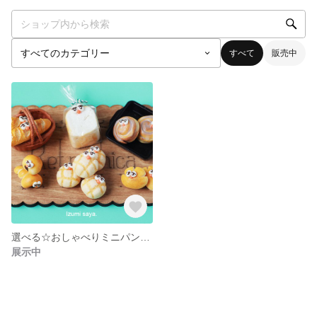
すべて
販売中
選べる☆おしゃべりミニパン(プレーン)
展示中