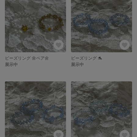
ビーズリング 🌼ペア🌼
ビーズリング 🐬
展示中
展示中