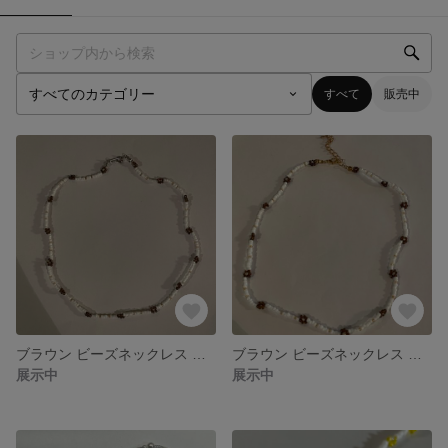
すべて
販売中
ブラウン ビーズネックレス 秋 （長さ調節無しver）
ブラウン ビーズネックレス 秋 韓国アクセサリー
展示中
展示中