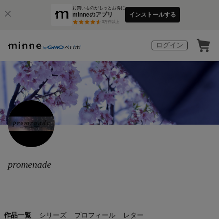
お買いものがもっとお得に
minneのアプリ
インストールする
3
万件以上
ログイン
promenade
作品一覧
シリーズ
プロフィール
レター