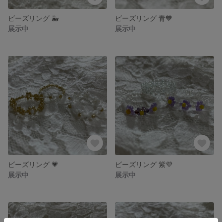
ビーズリング 🐳
ビーズリング 青💙
展示中
展示中
ビーズリング 💗
ビーズリング 紫💜
展示中
展示中