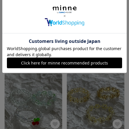
ビーズリング オレンジ🧡
ビーズリング 金💖
展示中
展示中