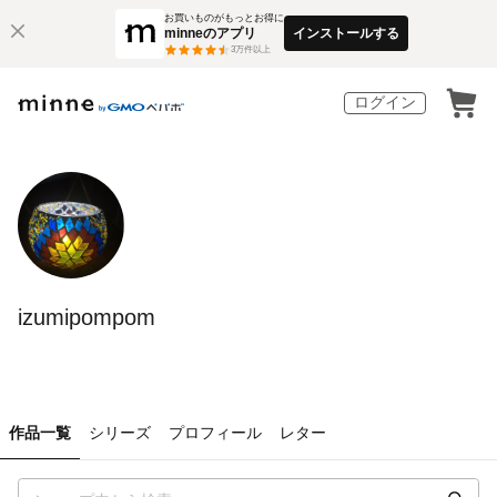
お買いものがもっとお得に
minneのアプリ
インストールする
3
万件以上
ログイン
izumipompom
作品一覧
シリーズ
プロフィール
レター