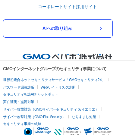
コーポレートサイト
採用サイト
AIへの取り組み
GMOインターネットグループのセキュリティ事業について
世界初総合ネットセキュリティサービス「GMOセキュリティ24」
パスワード漏洩診断
Webサイトリスク診断
セキュリティ相談AIチャットボット
実在証明・盗聴対策
サイバー攻撃対策（GMOサイバーセキュリティ byイエラエ）
サイバー攻撃対策（GMO Flatt Security）
なりすまし対策
セキュリティ事業の軌跡