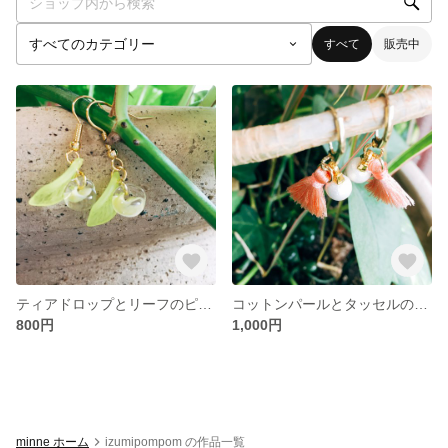
すべて
販売中
ティアドロップとリーフのピアス
コットンパールとタッセルのピアス
800円
1,000円
minne ホーム
izumipompom の作品一覧