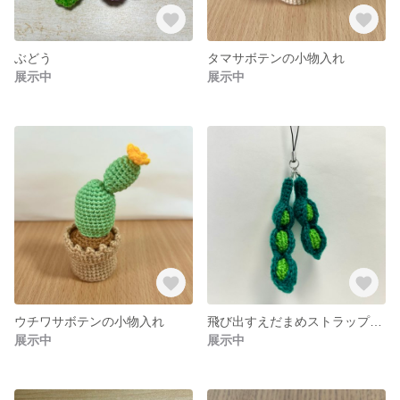
ぶどう
タマサボテンの小物入れ
展示中
展示中
ウチワサボテンの小物入れ
飛び出すえだまめストラップセット
展示中
展示中