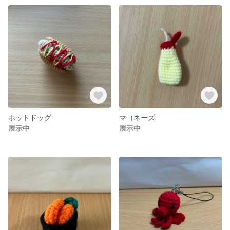
ホットドッグ
マヨネーズ
展示中
展示中