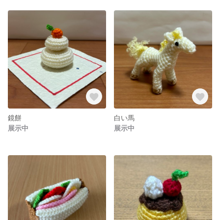
鏡餅
白い馬
展示中
展示中