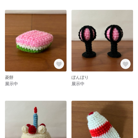
菱餅
ぼんぼり
展示中
展示中