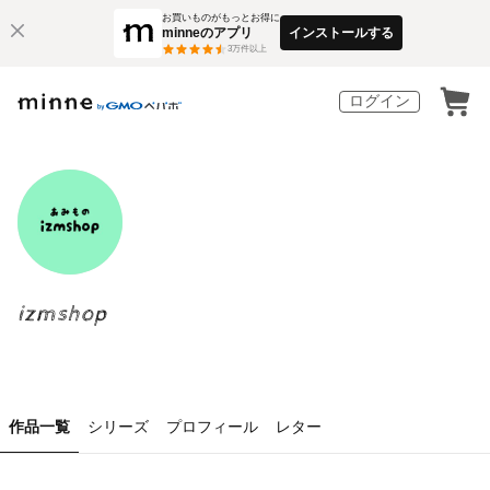
お買いものがもっとお得に
minneのアプリ
インストールする
3
万件以上
ログイン
izmshop
作品一覧
シリーズ
プロフィール
レター