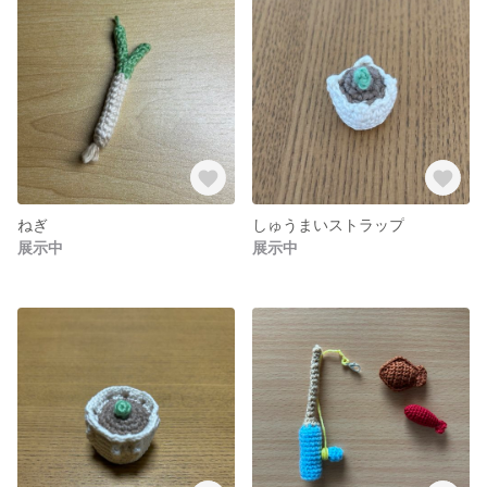
ねぎ
しゅうまいストラップ
展示中
展示中