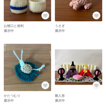
お猪口と徳利
うさぎ
展示中
展示中
かたつむり
雛人形
展示中
展示中