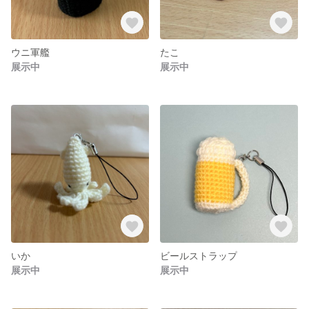
ウニ軍艦
たこ
展示中
展示中
いか
ビールストラップ
展示中
展示中