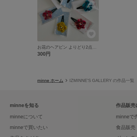
お花のヘアピン よりどり2点300円
300円
minne ホーム
IZMINNE'S GALLERY の作品一覧
minneを知る
作品販売
minneについて
minne
minneで買いたい
食品販売