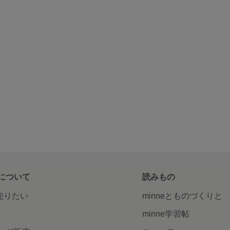
について
読みもの
で売りたい
minneとものづくりと
minne学習帖