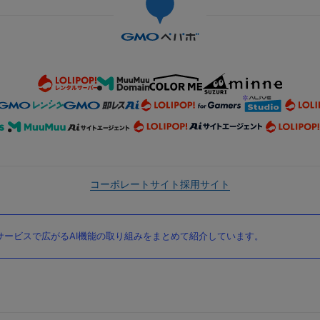
コーポレートサイト
採用サイト
ービスで広がるAI機能の取り組みをまとめて紹介しています。