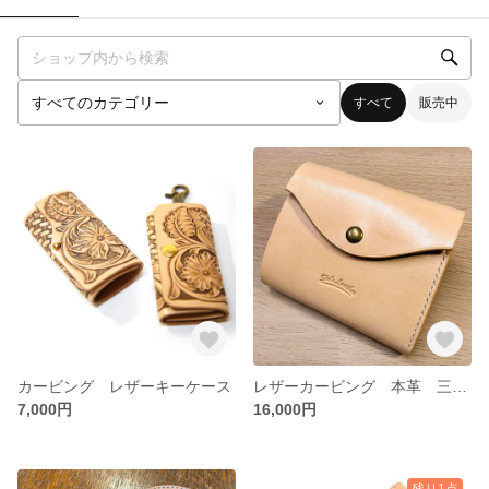
すべて
販売中
カービング レザーキーケース
レザーカービング 本革 三つ折り財布
7,000円
16,000円
残り1点