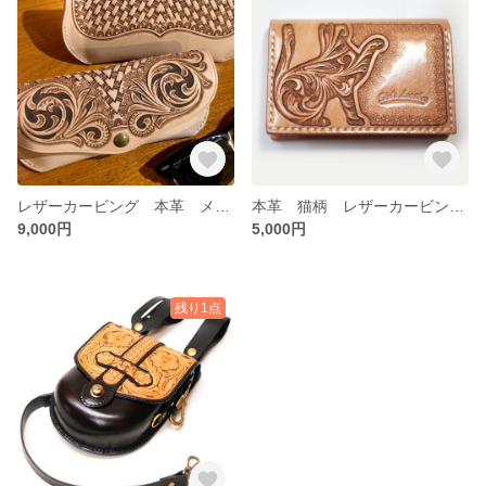
レザーカービング 本革 メガネケース 送料無料
本革 猫柄 レザーカービング 名刺・カードケース 送料無料
9,000円
5,000円
残り1点