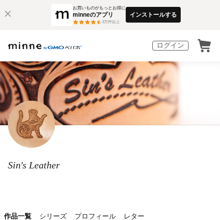
お買いものがもっとお得に
minneのアプリ
インストールする
3
万件以上
ログイン
Sin's Leather
作品一覧
シリーズ
プロフィール
レター