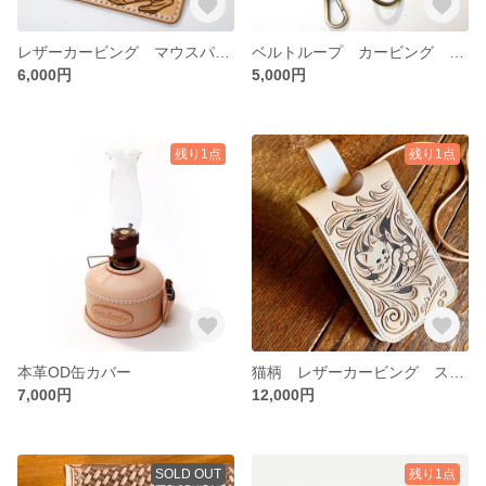
レザーカービング マウスパッド
ベルトループ カービング レザーキーホルダー
6,000円
5,000円
残り1点
残り1点
本革OD缶カバー
猫柄 レザーカービング スマホポーチ 送料無料
7,000円
12,000円
SOLD OUT
残り1点