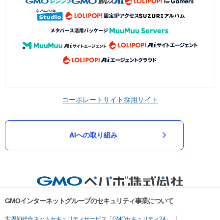
コーポレートサイト
採用サイト
AIへの取り組み
GMOインターネットグループのセキュリティ事業について
世界初総合ネットセキュリティサービス「GMOセキュリティ24」