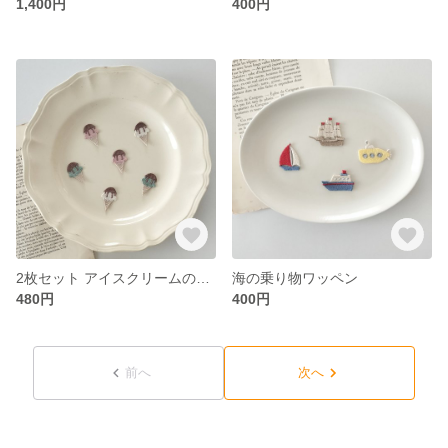
1,400円
400円
2枚セット アイスクリームのワッペン
海の乗り物ワッペン
480円
400円
前へ
次へ