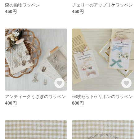
森の動物ワッペン
チェリーのアップリケワッペン
450円
450円
アンティークうさぎのワッペン
‪⑅‬3枚セット‪⑅‬ リボンのワッペン
400円
880円