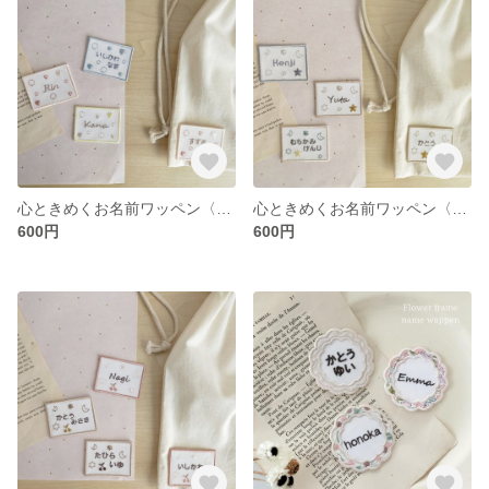
心ときめくお名前ワッペン〈ドット&ハート〉
心ときめくお名前ワッペン〈ほし&お月さま〉
600円
600円