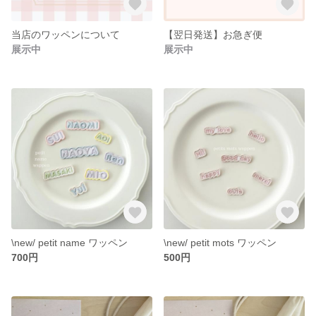
当店のワッペンについて
【翌日発送】お急ぎ便
展示中
展示中
\new/ petit name ワッペン
\new/ petit mots ワッペン
700円
500円