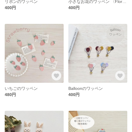
リボンのワッペン
小さなお花のワッペン 〈Flora〉
400円
400円
いちごのワッペン
Balloonのワッペン
480円
400円