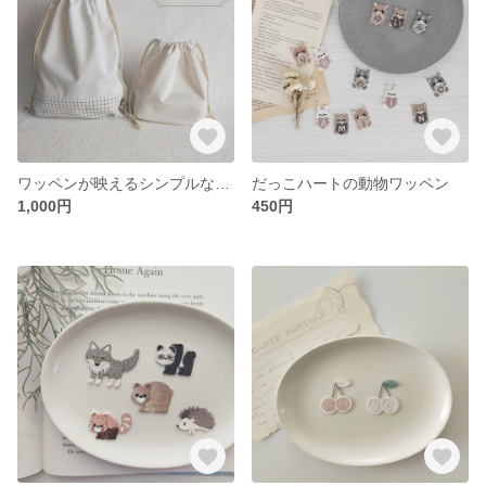
ワッペンが映えるシンプルな巾着袋
だっこハートの動物ワッペン
1,000円
450円