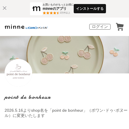
お買いものがもっとお得に
minneのアプリ
インストールする
3
万件以上
ログイン
point de bonheur
2026.5.16よりshop名を「point de bonheur」（ポワン･ドゥ･ボヌー
ル）に変更いたします ⁡