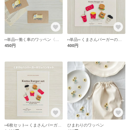
⑅ 単品⑅ 働く車のワッペン〈工事車両〉
⑅ 単品⑅ くまさんバーガーのワッペン
450円
400円
⑅ 6枚セット⑅ くまさんバーガーのワッペン
ひまわりのワッペン