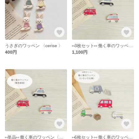
うさぎのワッペン 〈cerise 〉
⑅ 3枚セット⑅ 働く車のワッペン〈緊急車両〉
400円
1,100円
⑅ 単品⑅ 働く車のワッペン〈緊急車両〉
⑅ 6枚セット⑅ 働く車のワッペン〈いろいろな車〉