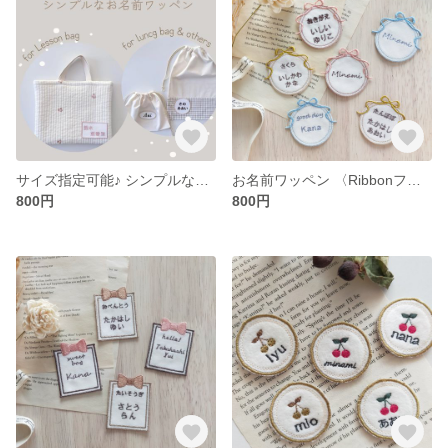
サイズ指定可能♪ シンプルなお名前ワッペン
お名前ワッペン 〈Ribbonフレーム-circle〉
800円
800円