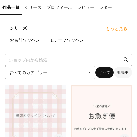
作品一覧
シリーズ
プロフィール
レビュー
レター
シリーズ
もっと見る
10
点
20
点
お名前ワッペン
モチーフワッペン
すべて
販売中