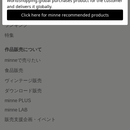
作品をさがす
ショップをさがす
ランキング
特集
作品販売について
minneで売りたい
食品販売
ヴィンテージ販売
ダウンロード販売
minne PLUS
minne LAB
販売支援企画・イベント