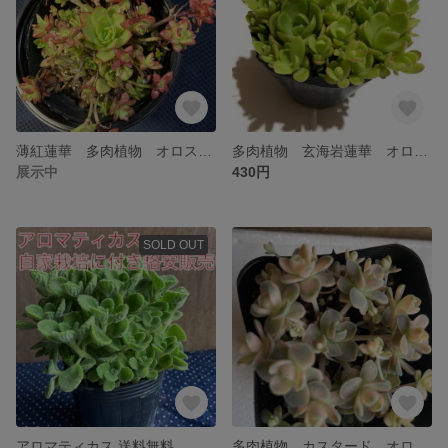
薄紅蓮華 多肉植物 オロスタキス属 送料込み
多肉植物 玄海岩蓮華 オロスタキス属
展示中
430円
SOLD OUT
アロマティカス 送料無料
多肉植物 カスタード オロスタキス属