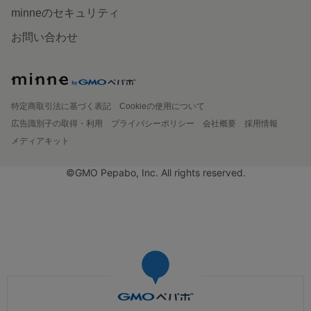
minneのセキュリティ
お問い合わせ
特定商取引法に基づく表記
Cookieの使用について
広告識別子の取得・利用
プライバシーポリシー
会社概要
採用情報
メディアキット
©GMO Pepabo, Inc. All rights reserved.