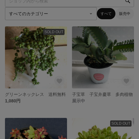
すべて
販売中
SOLD OUT
グリーンネックレス 送料無料
子宝草 子宝弁慶草 多肉植物
1,080円
展示中
SOLD OUT