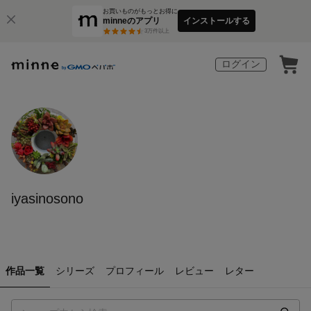
お買いものがもっとお得に
minneのアプリ
インストールする
3
万件以上
ログイン
iyasinosono
作品一覧
シリーズ
プロフィール
レビュー
レター