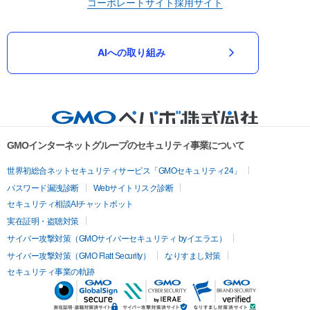
コーポレートサイト
採用サイト
AIへの取り組み
GMOインターネットグループのセキュリティ事業について
世界初総合ネットセキュリティサービス「GMOセキュリティ24」
パスワード漏洩診断
Webサイトリスク診断
セキュリティ相談AIチャットボット
実在証明・盗聴対策
サイバー攻撃対策（GMOサイバーセキュリティ byイエラエ）
サイバー攻撃対策（GMO Flatt Security）
なりすまし対策
セキュリティ事業の軌跡