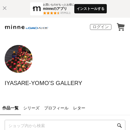
お買いものがもっとお得に
minneのアプリ
インストールする
3
万件以上
ログイン
IYASARE-YOMO'S GALLERY
作品一覧
シリーズ
プロフィール
レター