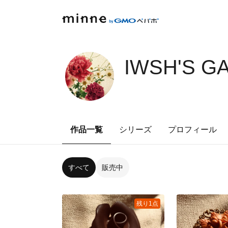
IWSH'S G
作品一覧
シリーズ
プロフィール
すべて
販売中
残り1点