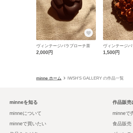
ヴィンテージバラブローチ茶
ヴィンテージバ
2,000円
1,500円
minne ホーム
IWSH'S GALLERY の作品一覧
minneを知る
作品販売
minneについて
minne
minneで買いたい
食品販売