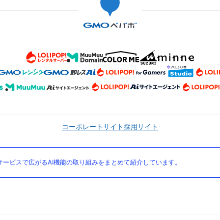
コーポレートサイト
採用サイト
ービスで広がるAI機能の取り組みをまとめて紹介しています。