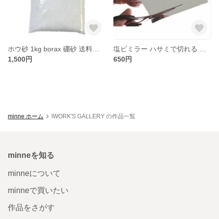
ホウ砂 1kg borax 硼砂 送料無料
塩ビミラー ハサミで切れる 割れない鏡 A4サイズ 厚さ0.5mm 1枚
1,500円
650円
minne ホーム
IWORK'S GALLERY の作品一覧
minneを知る
minneについて
minneで買いたい
作品をさがす