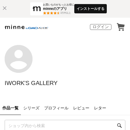
お買いものがもっとお得に
minneのアプリ
インストールする
3
万件以上
ログイン
IWORK'S GALLERY
作品一覧
シリーズ
プロフィール
レビュー
レター