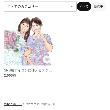
すべて
販売中
SNS用アイコンに使えるデジタル似顔絵
2,000円
minne ホーム
iwazarashi の作品一覧