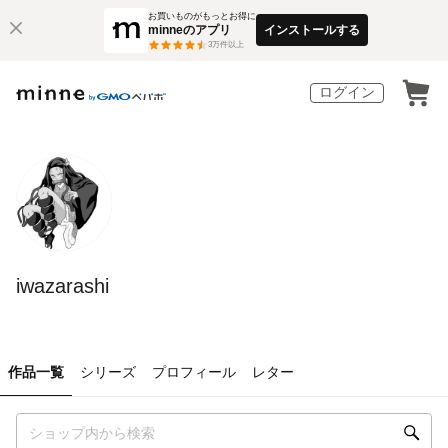
お買いものがもっとお得に
minneのアプリ
インストールする
3
万件以上
ログイン
iwazarashi
作品一覧
シリーズ
プロフィール
レター