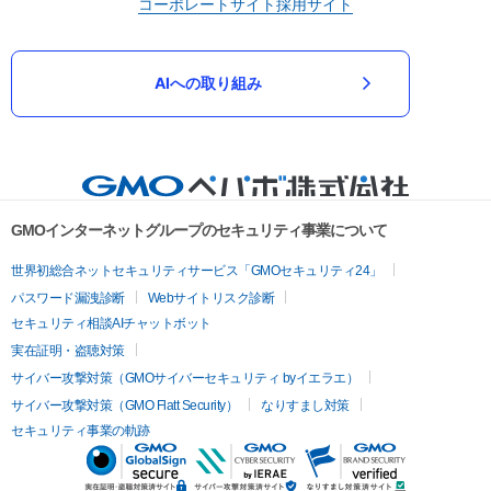
コーポレートサイト
採用サイト
AIへの取り組み
GMOインターネットグループのセキュリティ事業について
世界初総合ネットセキュリティサービス「GMOセキュリティ24」
パスワード漏洩診断
Webサイトリスク診断
セキュリティ相談AIチャットボット
実在証明・盗聴対策
サイバー攻撃対策（GMOサイバーセキュリティ byイエラエ）
サイバー攻撃対策（GMO Flatt Security）
なりすまし対策
セキュリティ事業の軌跡