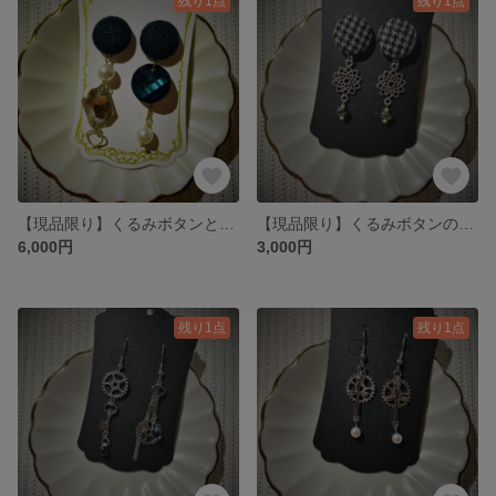
残り1点
残り1点
【現品限り】くるみボタンとパールの２種ピアス
【現品限り】くるみボタンのポストピアス［千鳥格子］
6,000円
3,000円
残り1点
残り1点