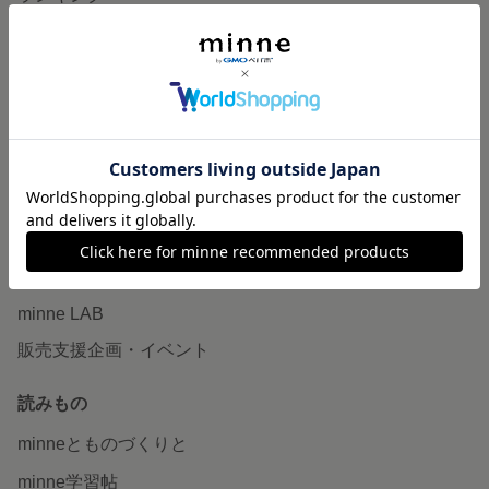
特集
作品販売について
minneで売りたい
食品販売
ヴィンテージ販売
ダウンロード販売
minne PLUS
minne LAB
販売支援企画・イベント
読みもの
minneとものづくりと
minne学習帖