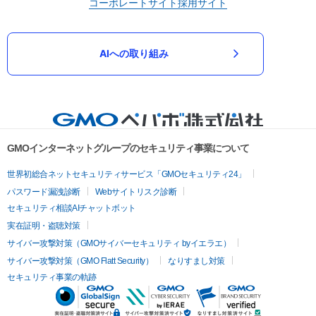
コーポレートサイト
採用サイト
AIへの取り組み
GMOインターネットグループのセキュリティ事業について
世界初総合ネットセキュリティサービス「GMOセキュリティ24」
パスワード漏洩診断
Webサイトリスク診断
セキュリティ相談AIチャットボット
実在証明・盗聴対策
サイバー攻撃対策（GMOサイバーセキュリティ byイエラエ）
サイバー攻撃対策（GMO Flatt Security）
なりすまし対策
セキュリティ事業の軌跡