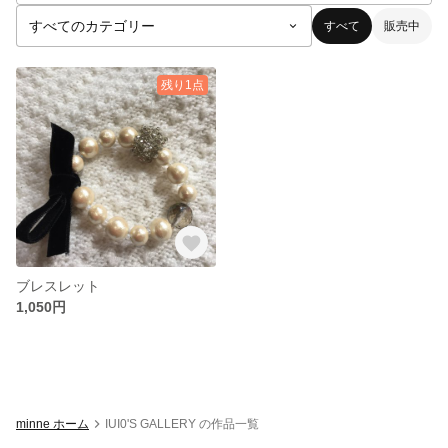
すべて
販売中
残り1点
ブレスレット
1,050円
minne ホーム
IUI0'S GALLERY の作品一覧