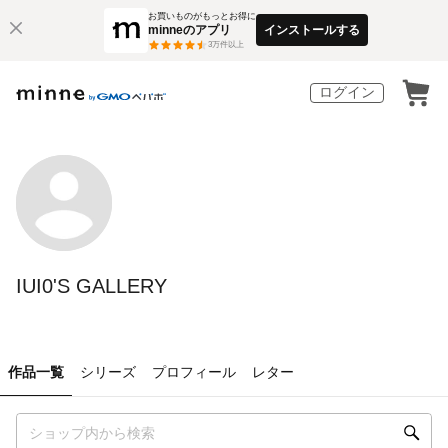
お買いものがもっとお得に
minneのアプリ
インストールする
3
万件以上
ログイン
IUI0'S GALLERY
作品一覧
シリーズ
プロフィール
レター