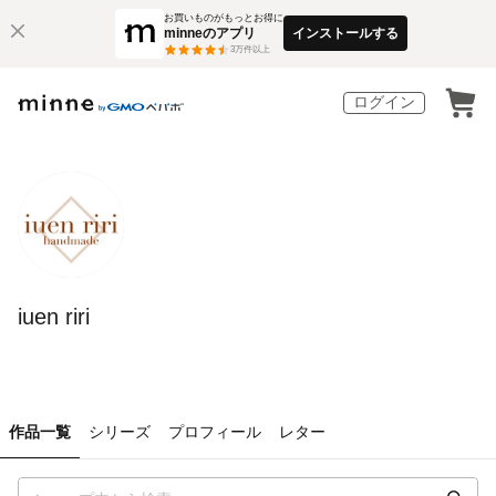
お買いものがもっとお得に
minneのアプリ
インストールする
3
万件以上
ログイン
iuen riri
作品一覧
シリーズ
プロフィール
レター