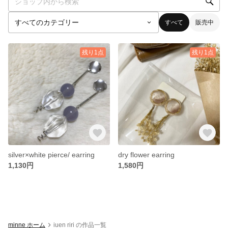
すべて
販売中
残り1点
残り1点
silver×white pierce/ earring
dry flower earring
1,130円
1,580円
minne ホーム
iuen riri の作品一覧