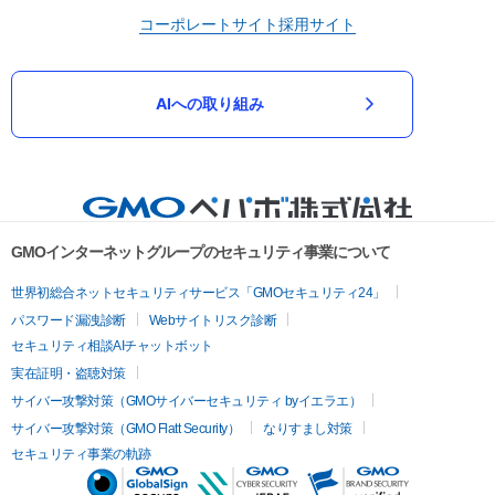
コーポレートサイト
採用サイト
AIへの取り組み
GMOインターネットグループのセキュリティ事業について
世界初総合ネットセキュリティサービス「GMOセキュリティ24」
パスワード漏洩診断
Webサイトリスク診断
セキュリティ相談AIチャットボット
実在証明・盗聴対策
サイバー攻撃対策（GMOサイバーセキュリティ byイエラエ）
サイバー攻撃対策（GMO Flatt Security）
なりすまし対策
セキュリティ事業の軌跡