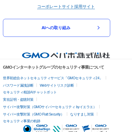
コーポレートサイト
採用サイト
AIへの取り組み
GMOインターネットグループのセキュリティ事業について
世界初総合ネットセキュリティサービス「GMOセキュリティ24」
パスワード漏洩診断
Webサイトリスク診断
セキュリティ相談AIチャットボット
実在証明・盗聴対策
サイバー攻撃対策（GMOサイバーセキュリティ byイエラエ）
サイバー攻撃対策（GMO Flatt Security）
なりすまし対策
セキュリティ事業の軌跡