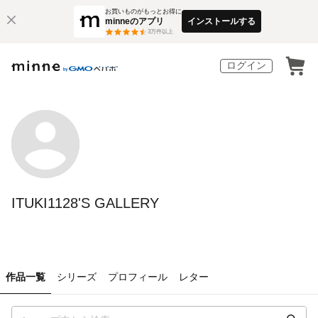
お買いものがもっとお得に
minneのアプリ
インストールする
3
万件以上
ログイン
ITUKI1128'S GALLERY
作品一覧
シリーズ
プロフィール
レター