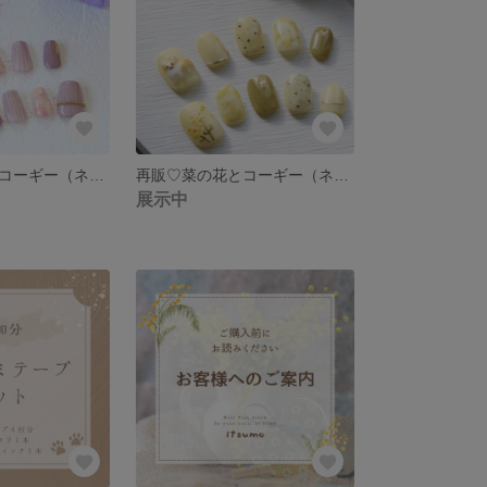
再販♡モーヴなコーギー（ネイルチップ）
再販♡菜の花とコーギー（ネイルチップ）
展示中