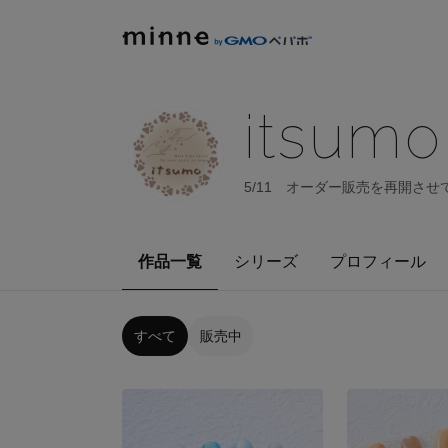
itsumo
5/11 オーダー販売を再開させてい
作品一覧
シリーズ
プロフィール
すべて
販売中