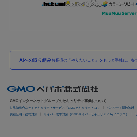
AIへの取り組み
お客様の「やりたいこと」をもっと手軽に。各サ
GMOインターネットグループのセキュリティ事業について
世界初総合ネットセキュリティサービス「GMOセキュリティ24」
パスワード漏洩診断
実在証明・盗聴対策
サイバー攻撃対策（GMOサイバーセキュリティ byイエラエ）