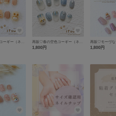
再販♡ピーチなコーギー（ネイルチップ）
再販♡春の空色コーギー（ネイルチップ）
1,800円
1,800円