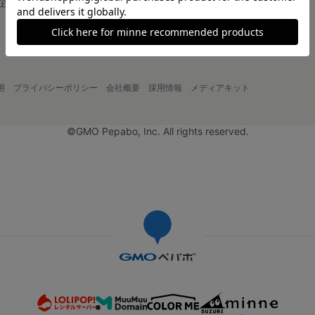
企画・イベント
大口注文について
用
プライバシーポリシー
会社概要
採用情報
メディアキット
©GMO Pepabo, Inc. All rights reserved.