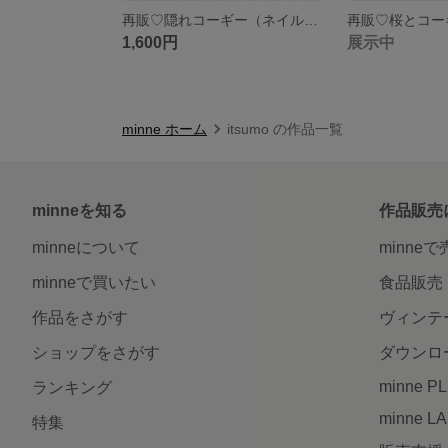
再販♡隠れコーギー（ネイルチップ）
1,600円
展示中
minne ホーム
itsumo の作品一覧
minneを知る
作品販売
minneについて
minne
minneで買いたい
食品販売
作品をさがす
ヴィンテ
ショップをさがす
ダウンロ
minne P
ランキング
minne L
特集