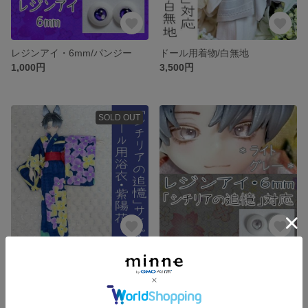
レジンアイ・6mm/パンジー
ドール用着物/白無地
1,000円
3,500円
SOLD OUT
ドール用浴衣/紫陽花
レジンアイ・6mm/ライトグレー
4,000円
1,000円