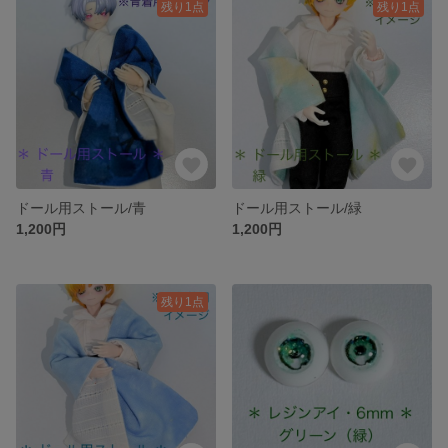
残り1点
残り1点
ドール用ストール/青
ドール用ストール/緑
1,200円
1,200円
残り1点