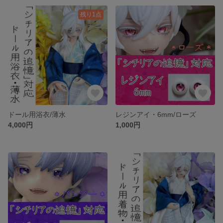
残り1点
ドール用浴衣/薄水
レジンアイ・6mm/ローズ
4,000円
1,000円