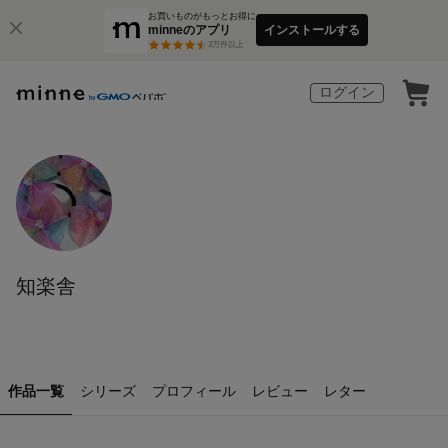
お買いものがもっとお得に
minneのアプリ
インストールする
3
万件以上
ログイン
知楽舎
作品一覧
シリーズ
プロフィール
レビュー
レター