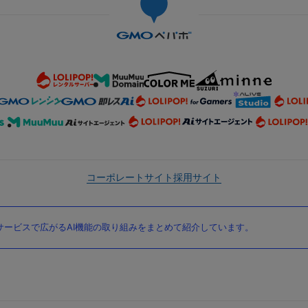
コーポレートサイト
採用サイト
ービスで広がるAI機能の取り組みをまとめて紹介しています。