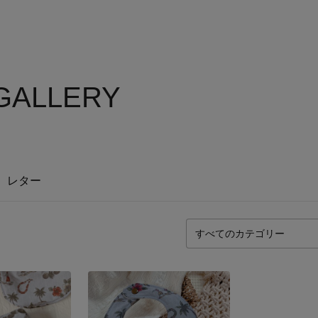
 GALLERY
レター