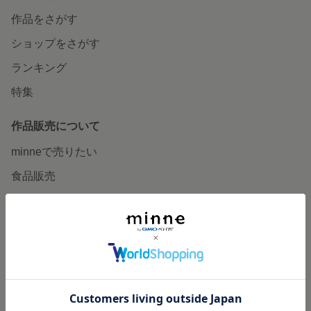
作品をさがす
ショップをさがす
ランキング
特集
作品販売について
minneで売りたい
食品販売
ヴィンテージ販売
ダウンロード販売
minne PLUS
minne LAB
販売支援企画・イベント