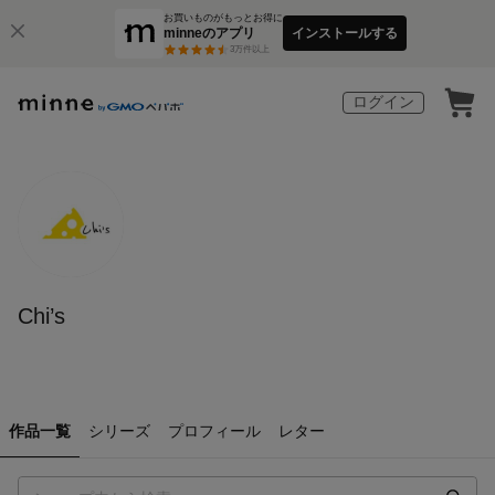
お買いものがもっとお得に
minneのアプリ
インストールする
3
万件以上
ログイン
Chi’s
作品一覧
シリーズ
プロフィール
レター