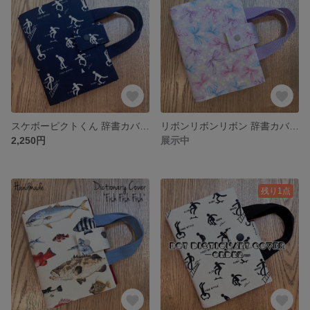
スケボーピクトくん 辞書カバー 国語辞典カバー 小学生 ブックカバー スケボー 男の子
リボンリボンリボン 辞書カバー 国語辞典 小学生 ブックカバー パープル ねこ 女の子
2,250円
展示中
残り1点