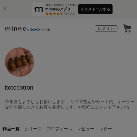
お買いものがもっとお得に
minneのアプリ
インストールする
3
万件以上
ログイン
itotocotton
今年度もよろしくお願いします！ サイズ指定やセット割、オーダー
など小回りのきくお店を目指します。お気軽にコメント下さいね
作品一覧
シリーズ
プロフィール
レビュー
レター