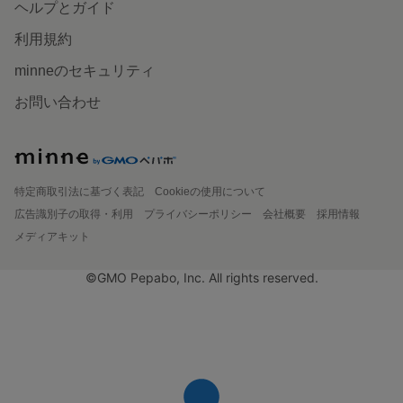
ヘルプとガイド
利用規約
minneのセキュリティ
お問い合わせ
特定商取引法に基づく表記
Cookieの使用について
広告識別子の取得・利用
プライバシーポリシー
会社概要
採用情報
メディアキット
©GMO Pepabo, Inc. All rights reserved.