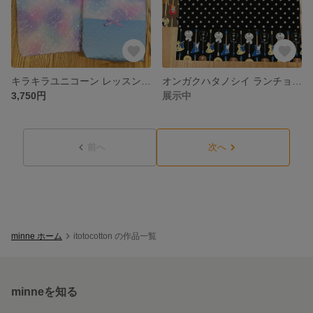
キラキラユニコーン レッスンバッグ 上履き入れ セット 女の子 入学準備
オンガクハタノシイ ランチョンマット 2枚セット ギター柄 星 入学 給食
3,750円
展示中
前へ
次へ
minne ホーム
itotocotton の作品一覧
minneを知る