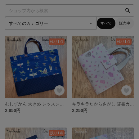
すべて
販売中
残り1点
残り1点
むしずかん 大きめ レッスンバッグ 男の子 おてさげかばん 小学校 虫
キラキラたからさがし 辞書カバー 国語辞典カバー 小学生 ブックカバー 石 宝石 女の子
2,650円
2,250円
残り1点