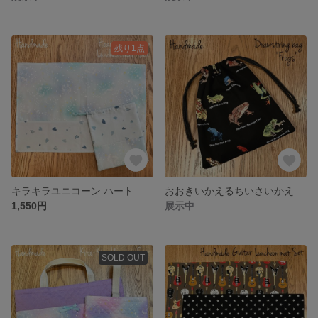
残り1点
キラキラユニコーン ハート ユニコーン ランチョンマット 給食袋 セット 女の子 星 入学準備
おおきいかえるちいさいかえる 給食袋 巾着 かえる柄 毒カエル 入学準備 男の子 両紐
1,550円
展示中
SOLD OUT