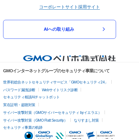
コーポレートサイト
採用サイト
AIへの取り組み
GMOインターネットグループのセキュリティ事業について
世界初総合ネットセキュリティサービス「GMOセキュリティ24」
パスワード漏洩診断
Webサイトリスク診断
セキュリティ相談AIチャットボット
実在証明・盗聴対策
サイバー攻撃対策（GMOサイバーセキュリティ byイエラエ）
サイバー攻撃対策（GMO Flatt Security）
なりすまし対策
セキュリティ事業の軌跡