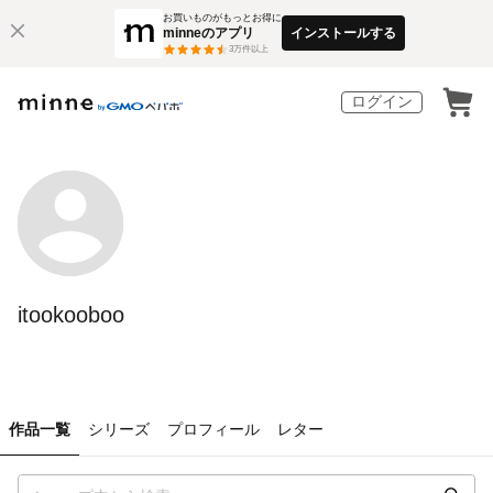
お買いものがもっとお得に
minneのアプリ
インストールする
3
万件以上
ログイン
itookooboo
作品一覧
シリーズ
プロフィール
レター