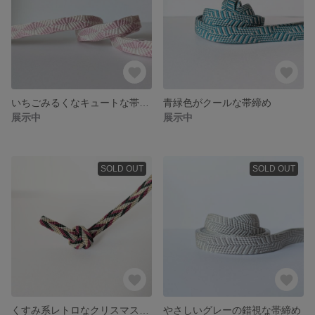
いちごみるくなキュートな帯締め
青緑色がクールな帯締め
展示中
展示中
SOLD OUT
SOLD OUT
くすみ系レトロなクリスマスカラーの三分紐
やさしいグレーの錯視な帯締め