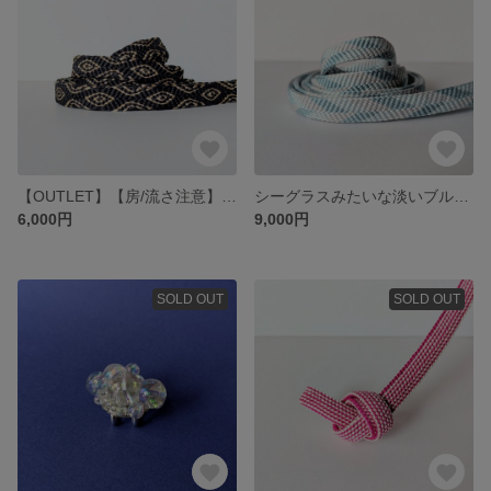
【OUTLET】【房/流さ注意】蛇柄のエキゾチックな帯締め
シーグラスみたいな淡いブルーの帯締め
6,000円
9,000円
SOLD OUT
SOLD OUT