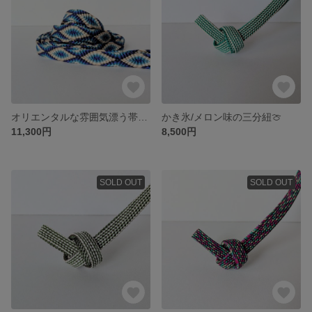
オリエンタルな雰囲気漂う帯締め
かき氷/メロン味の三分紐🍈
11,300円
8,500円
SOLD OUT
SOLD OUT