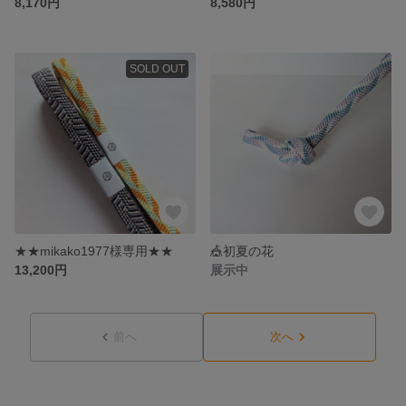
8,170円
8,580円
SOLD OUT
★★mikako1977様専用★★
🎪初夏の花
13,200円
展示中
前へ
次へ