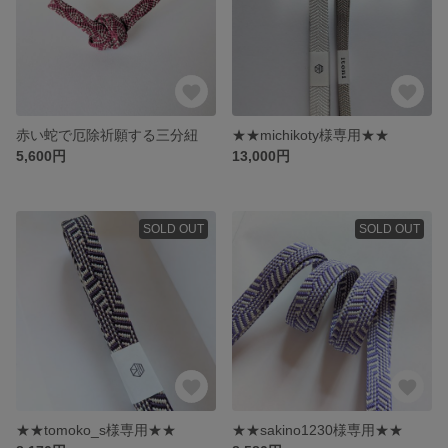
赤い蛇で厄除祈願する三分紐
★★michikoty様専用★★
5,600円
13,000円
SOLD OUT
SOLD OUT
★★tomoko_s様専用★★
★★sakino1230様専用★★