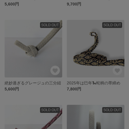
5,600円
9,700円
SOLD OUT
SOLD OUT
絶妙過ぎるグレージュの三分紐
2025年は巳年🐍蛇柄の帯締め
5,600円
7,800円
SOLD OUT
SOLD OUT