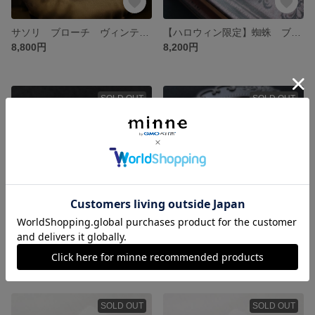
サソリ ブローチ ヴィンテージゴールド
【ハロウィン限定】蜘蛛 ブローチ
8,800円
8,200円
SOLD OUT
SOLD OUT
ヤモリ
オオムラサキ
8,000円
8,500円
SOLD OUT
SOLD OUT