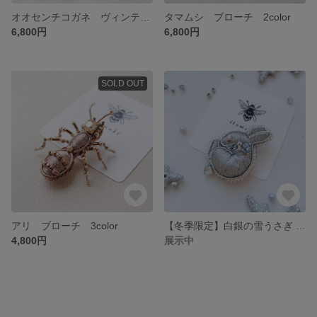
オオセンチコガネ ヴィンテージゴールド ブローチ
タマムシ ブローチ 2color
6,800円
6,800円
SOLD OUT
アリ ブローチ 3color
【冬季限定】白銀の雪うさぎ ブローチ ※販売終了
4,800円
展示中